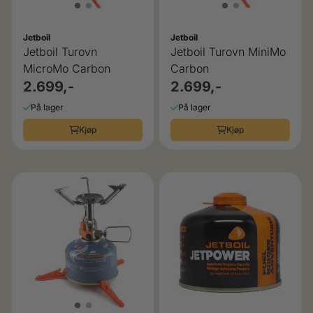
Jetboil
Jetboil
Jetboil Turovn
Jetboil Turovn MiniMo
MicroMo Carbon
Carbon
2.699,-
2.699,-
På lager
På lager
Kjøp
Kjøp