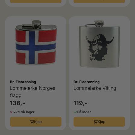
Br. Flaarønning
Br. Flaarønning
Lommelerke Norges
Lommelerke Viking
flagg
136,-
119,-
Ikke på lager
På lager
Kjøp
Kjøp