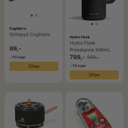
Coghlan's
Grillspyd Coghlans
Hydro Flask
Hydro Flask
99,-
Presskanne 946mL
799,-
999,-
På lager
På lager
Kjøp
Kjøp