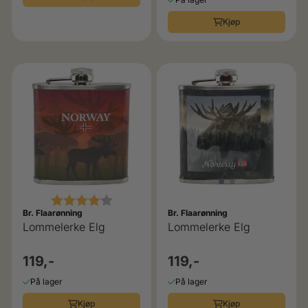
Kjøp
Karakter:
4.0 av 5 mulige
Br. Flaarønning
Br. Flaarønning
Lommelerke Elg
Lommelerke Elg
119,-
119,-
På lager
På lager
Kjøp
Kjøp