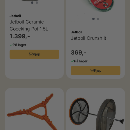
Jetboil
Jetboil Ceramic
Coocking Pot 1.5L
Jetboil
1.399,-
Jetboil Crunsh It
På lager
369,-
Kjøp
På lager
Kjøp