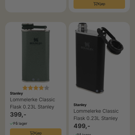
Kjøp
Karakter:
4.0 av 5 mulige
Stanley
Lommelerke Classic
Stanley
Flask 0.23L Stanley
Lommelerke Classic
399,-
Flask 0.23L Stanley
På lager
499,-
Kjøp
På lager