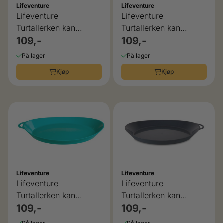
Lifeventure
Lifeventure
Lifeventure
Lifeventure
Turtallerken kan
Turtallerken kan
henges på sekken
109,-
henges på sekken
109,-
På lager
På lager
Kjøp
Kjøp
Lifeventure
Lifeventure
Lifeventure
Lifeventure
Turtallerken kan
Turtallerken kan
henges på sekken
109,-
henges på sekken
109,-
På lager
På lager