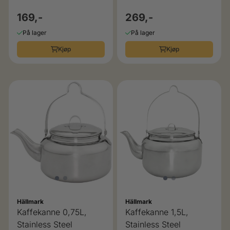
169,-
269,-
På lager
På lager
Kjøp
Kjøp
Hällmark
Hällmark
Kaffekanne 0,75L,
Kaffekanne 1,5L,
Stainless Steel
Stainless Steel