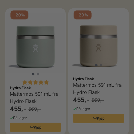
-20%
-20%
Hydro Flask
Karakter:
5.0 av 5 mulige
Mattermos 591 mL fra
Hydro Flask
Hydro Flask
Mattermos 591 mL fra
455,-
569,-
Hydro Flask
455,-
569,-
På lager
På lager
Kjøp
Kjøp