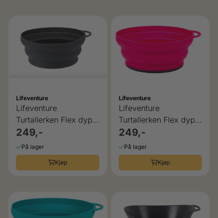
Lifeventure
Lifeventure
Lifeventure
Lifeventure
Turtallerken Flex dyp
Turtallerken Flex dyp
foldbar
249,-
foldbar
249,-
På lager
På lager
Kjøp
Kjøp