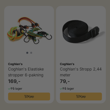
Coghlan's
Coghlan's
Coghlan's Elastiske
Coghlan's Stropp 2,44
stropper 6-pakning
meter
169,-
79,-
På lager
På lager
Kjøp
Kjøp