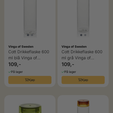
Vinga of Sweden
Vinga of Sweden
Cott Drikkeflaske 600
Cott Drikkeflaske 600
ml blå Vinga of
ml grå Vinga of
Sweden
109,-
Sweden
109,-
På lager
På lager
Kjøp
Kjøp