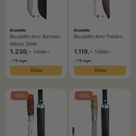
Brusletto
Brusletto
Brusletto Kniv Bamsen
Brusletto Kniv Fiskern
Masur Steel
1.239,-
1.119,-
1.549,-
1.399,-
På lager
På lager
Kjøp
Kjøp
-20%
-20%