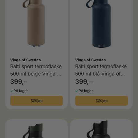
Vinga of Sweden
Vinga of Sweden
Balti sport termoflaske
Balti sport termoflaske
500 ml beige Vinga of
500 ml blå Vinga of
sweden
399,-
sweden
399,-
På lager
På lager
Kjøp
Kjøp