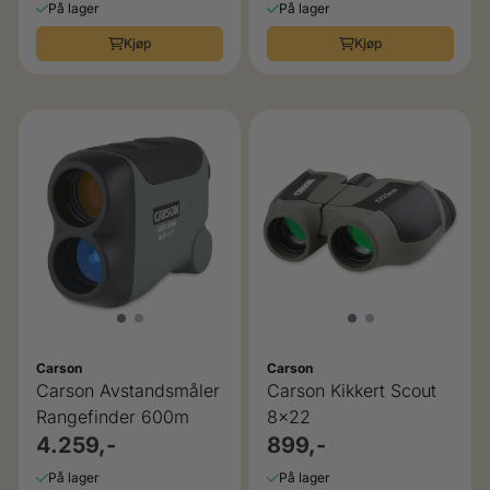
På lager
På lager
Kjøp
Kjøp
Carson
Carson
Carson Avstandsmåler
Carson Kikkert Scout
Rangefinder 600m
8x22
4.259,-
899,-
På lager
På lager