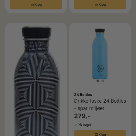
Kjøp
Kjøp
24 Bottles
Drikkeflaske 24 Bottles
- spar miljøet
279,-
På lager
Kjøp