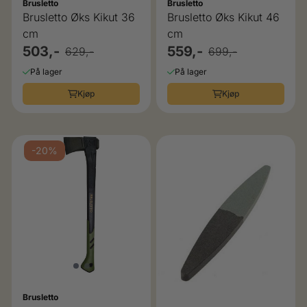
Brusletto
Brusletto
Brusletto Øks Kikut 36
Brusletto Øks Kikut 46
cm
cm
503,-
559,-
629,-
699,-
På lager
På lager
Kjøp
Kjøp
-20%
Brusletto