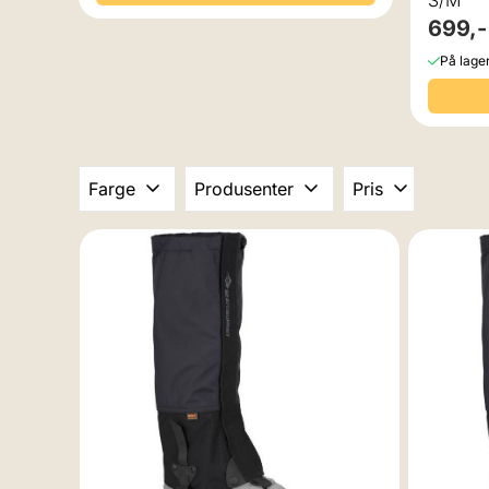
S/M
699,-
På lage
Farge
Produsenter
Pris