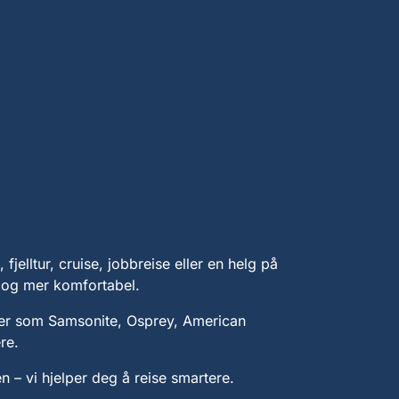
fjelltur, cruise, jobbreise eller en helg på
e og mer komfortabel.
rer som Samsonite, Osprey, American
re.
n – vi hjelper deg å reise smartere.