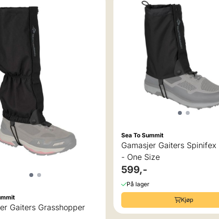
Sea To Summit
Gamasjer Gaiters Spinifex 
- One Size
599,-
På lager
ummit
Kjøp
er Gaiters Grasshopper