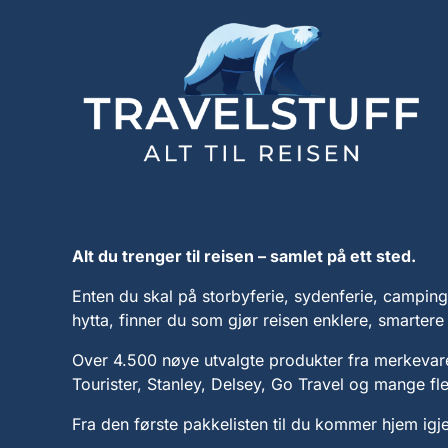
Alt du trenger til reisen – samlet på ett sted.
Enten du skal på storbyferie, sydenferie, camping, 
hytta, finner du som gjør reisen enklere, smarter
Over 4.500 nøye utvalgte produkter fra merkeva
Tourister, Stanley, Delsey, Go Travel og mange fle
Fra den første pakkelisten til du kommer hjem igje