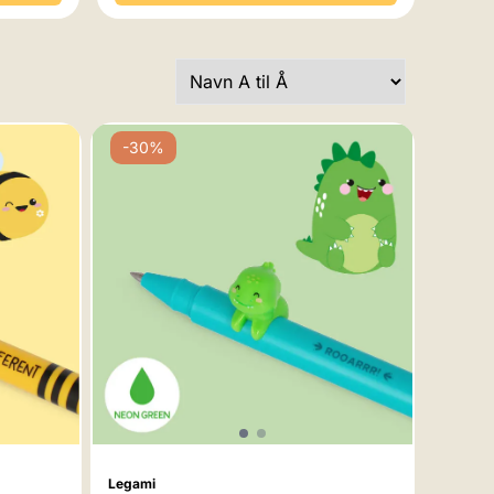
-30%
Legami