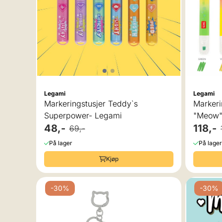
Legami
Legami
Markeringstusjer Teddy`s
Markeri
Superpower- Legami
"Meow"
48,-
118,-
69,-
På lager
På lager
Kjøp
-30%
-30%