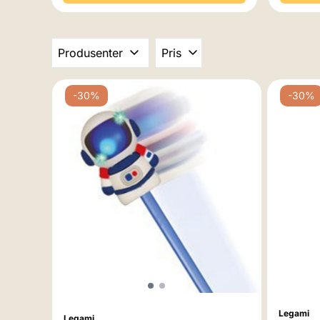
Produsenter
Pris
-30%
-30%
Legami
Legami