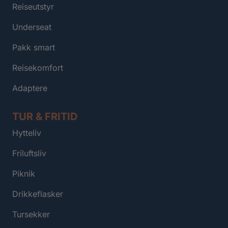
Reiseutstyr
Underseat
Pakk smart
Reisekomfort
Adaptere
TUR & FRITID
Hytteliv
Friluftsliv
Piknik
Drikkeflasker
Tursekker