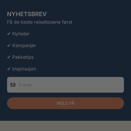
NYHETSBREV
Få de beste reisetipsene først
✔ Nyheter
✔ Kampanjer
✔ Pakketips
✔ Inspirasjon
E-post
MELD PÅ