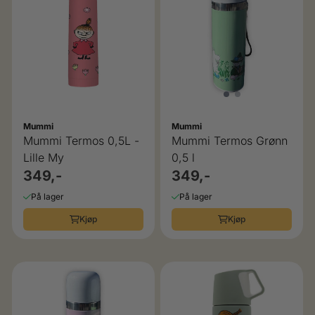
Mummi
Mummi
Mummi Termos 0,5L -
Mummi Termos Grønn
Lille My
0,5 l
349,-
349,-
På lager
På lager
Kjøp
Kjøp