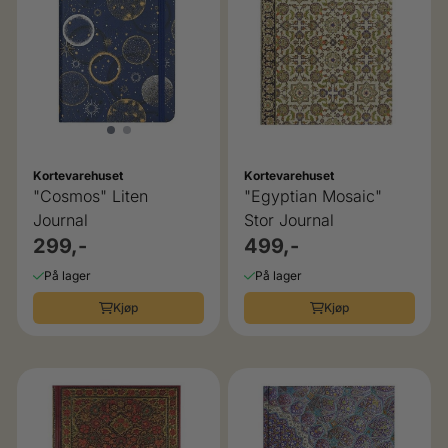
Kortevarehuset
Kortevarehuset
"Cosmos" Liten
"Egyptian Mosaic"
Journal
Stor Journal
299,-
499,-
På lager
På lager
Kjøp
Kjøp