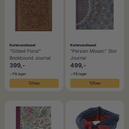
Kortevarehuset
Kortevarehuset
"Gilded Floral"
"Persian Mosaic" Stor
Bookbound Journal
Journal
399,-
499,-
På lager
På lager
Kjøp
Kjøp