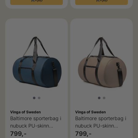
Vinga of Sweden
Vinga of Sweden
Baltimore sporterbag i
Baltimore sporterbag i
nubuck PU-skinn
nubuck PU-skinn
Vinga of Sweden
799,-
Vinga of Sweden
799,-