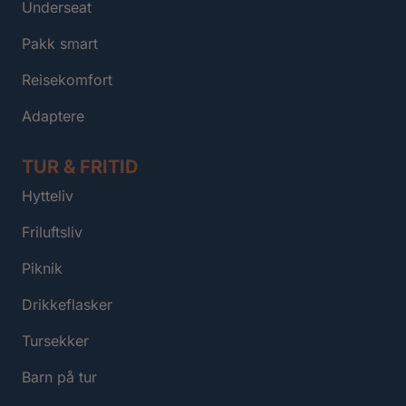
Underseat
Pakk smart
Reisekomfort
Adaptere
TUR & FRITID
Hytteliv
Friluftsliv
Piknik
Drikkeflasker
Tursekker
Barn på tur