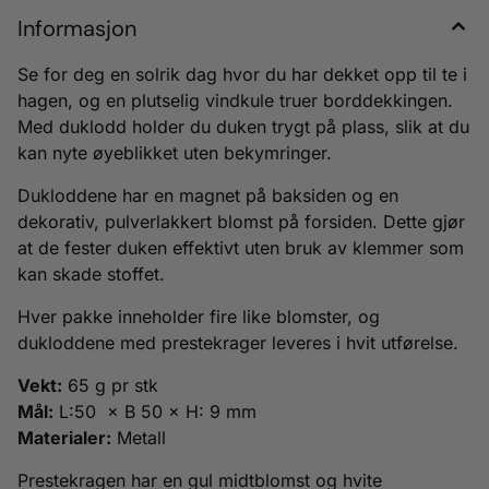
Informasjon
Se for deg en solrik dag hvor du har dekket opp til te i
hagen, og en plutselig vindkule truer borddekkingen.
Med duklodd holder du duken trygt på plass, slik at du
kan nyte øyeblikket uten bekymringer.
Dukloddene har en magnet på baksiden og en
dekorativ, pulverlakkert blomst på forsiden. Dette gjør
at de fester duken effektivt uten bruk av klemmer som
kan skade stoffet.
Hver pakke inneholder fire like blomster, og
dukloddene med prestekrager leveres i hvit utførelse.
Vekt:
65 g pr stk
Mål:
L:50 × B 50 × H: 9 mm
Materialer:
Metall
Prestekragen har en gul midtblomst og hvite