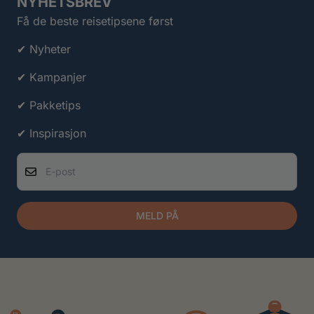
NYHETSBREV
Få de beste reisetipsene først
✔ Nyheter
✔ Kampanjer
✔ Pakketips
✔ Inspirasjon
E-post
MELD PÅ