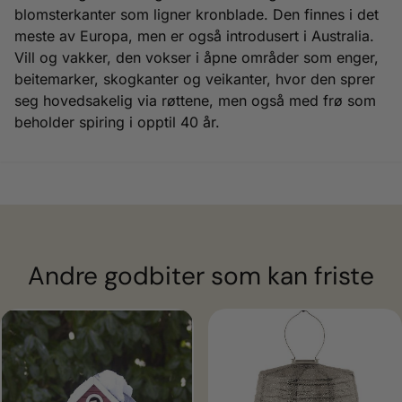
blomsterkanter som ligner kronblade. Den finnes i det
meste av Europa, men er også introdusert i Australia.
Vill og vakker, den vokser i åpne områder som enger,
beitemarker, skogkanter og veikanter, hvor den sprer
seg hovedsakelig via røttene, men også med frø som
beholder spiring i opptil 40 år.
Andre godbiter som kan friste