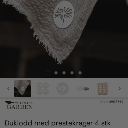
Art.nr:
WG7762
Duklodd med prestekrager 4 stk