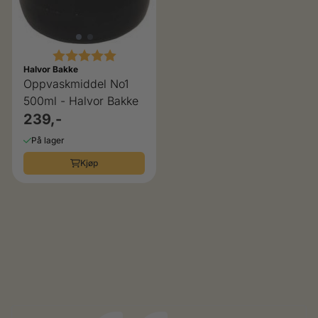
Karakter:
5.0 av 5 mulige
Halvor Bakke
Oppvaskmiddel No1
500ml - Halvor Bakke
239,-
På lager
Kjøp