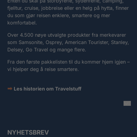
Enten du skal på storbyferie, sydenferie, camping,
fjelltur, cruise, jobbreise eller en helg på hytta, finner
du som gjør reisen enklere, smartere og mer
komfortabel.
Over 4.500 nøye utvalgte produkter fra merkevarer
som Samsonite, Osprey, American Tourister, Stanley,
Delsey, Go Travel og mange flere.
Fra den første pakkelisten til du kommer hjem igjen –
vi hjelper deg å reise smartere.
➡
Les historien om Travelstuff
NYHETSBREV