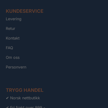
KUNDESERVICE
Levering
Retur
Kontakt
FAQ
Om oss
Personvern
TRYGG HANDEL
✔ Norsk nettbutikk
✔ Fri frakt over 999,-