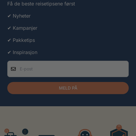
Få de beste reisetipsene først
✔ Nyheter
✔ Kampanjer
✔ Pakketips
✔ Inspirasjon
E-post
MELD PÅ