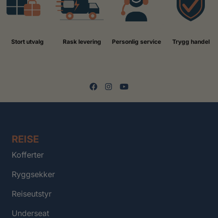
Stort utvalg
Rask levering
Personlig service
Trygg handel
REISE
Kofferter
Ryggsekker
Reiseutstyr
Underseat