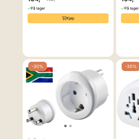
På lager
På lager
Kjøp
-30%
-30%