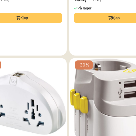
På lager
Kjøp
Kjøp
-30%