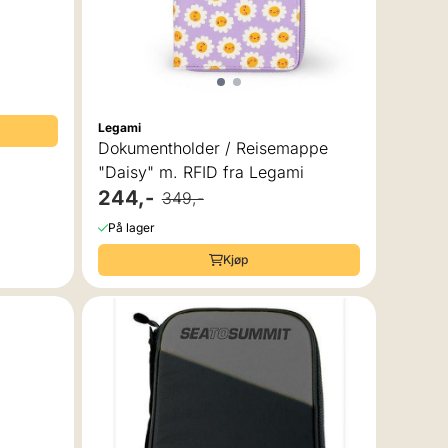
Legami
Dokumentholder / Reisemappe
"Daisy" m. RFID fra Legami
244,-
349,-
På lager
Kjøp