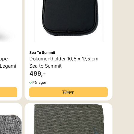
Sea To Summit
appe
Dokumentholder 10,5 x 17,5 cm
 Legami
Sea to Summit
499,-
På lager
Kjøp