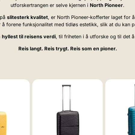
utforskertrangen er selve kjernen i
North Pioneer
.
 på
slitesterk kvalitet
, er North Pioneer-kofferter laget for å
 å forene funksjonalitet med tidløs estetikk, slik at du kan 
n
hyllest til reisens verdi
, til friheten i å utforske og til de
Reis langt. Reis trygt. Reis som en pioner.