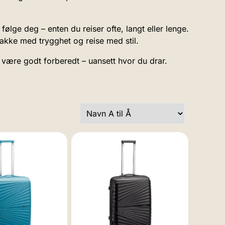
 følge deg – enten du reiser ofte, langt eller lenge.
pakke med trygghet og reise med stil.
t å være godt forberedt – uansett hvor du drar.