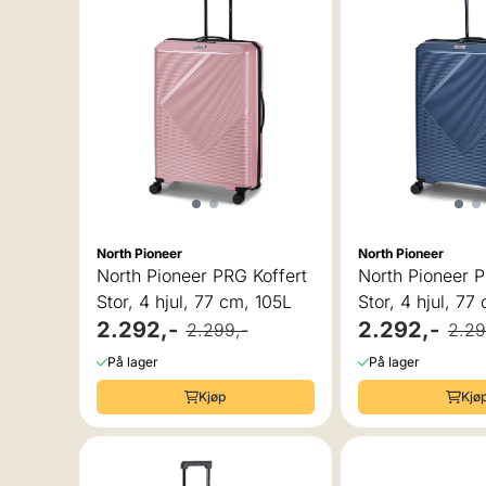
North Pioneer
North Pioneer
North Pioneer PRG Koffert
North Pioneer P
Stor, 4 hjul, 77 cm, 105L
Stor, 4 hjul, 77
2.292,-
2.292,-
2.299,-
2.29
På lager
På lager
Kjøp
Kjø