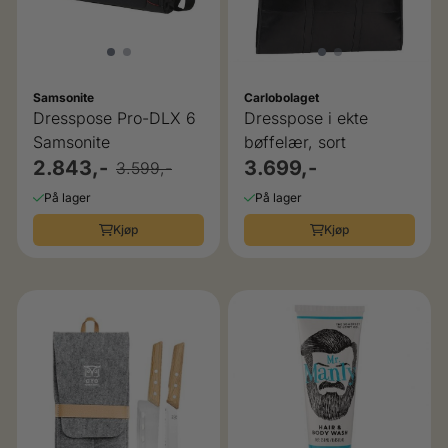
Samsonite
Carlobolaget
Dresspose Pro-DLX 6
Dresspose i ekte
Samsonite
bøffelær, sort
2.843,-
3.699,-
3.599,-
På lager
På lager
Kjøp
Kjøp