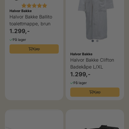
Karakter:
5.0 av 5 mulige
Halvor Bakke
Halvor Bakke Ballito
toalettmappe, brun
1.299,-
På lager
Kjøp
Halvor Bakke
Halvor Bakke Clifton
Badekåpe L/XL
1.299,-
På lager
Kjøp