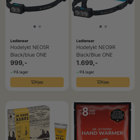
Ledlenser
Ledlenser
Hodelykt NEO5R
Hodelykt NEO9R
Black/blue ONE
Black/Blue ONE
999,-
1.699,-
På lager
På lager
Kjøp
Kjøp