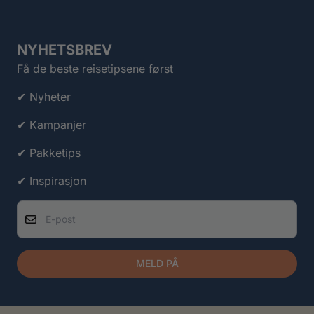
NYHETSBREV
Få de beste reisetipsene først
✔ Nyheter
✔ Kampanjer
✔ Pakketips
✔ Inspirasjon
E-post
MELD PÅ