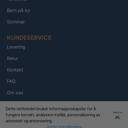
Barn på tur
Sommer
KUNDESERVICE
Levering
Retur
Kontakt
FAQ
Om oss
Personvern
Dette nettstedet bruker informasjonskapsler for å
Drevet av
fungere korrekt, analysere trafikk, personalisering av
annonser og annonsering.
Juster innstillingene