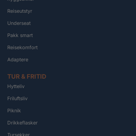
Reiseutstyr
Underseat
Pakk smart
Reisekomfort
Adaptere
TUR & FRITID
Hytteliv
Friluftsliv
Piknik
Drikkeflasker
Tursekker