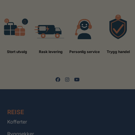
Stort utvalg
Rask levering
Personlig service
Trygg handel
REISE
Kofferter
Ryggsekker