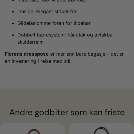
Innside: Elegant stripet fôr
Glidelåslomme foran for tilbehør
Dobbelt bæresystem: håndtak og avtakbar
skulderreim
Florens dresspose
er mer enn bare bagasje – det er
en investering i reise med stil.
Andre godbiter som kan friste