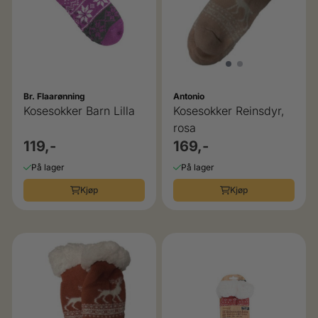
Br. Flaarønning
Antonio
Kosesokker Barn Lilla
Kosesokker Reinsdyr,
rosa
119,-
169,-
På lager
På lager
Kjøp
Kjøp