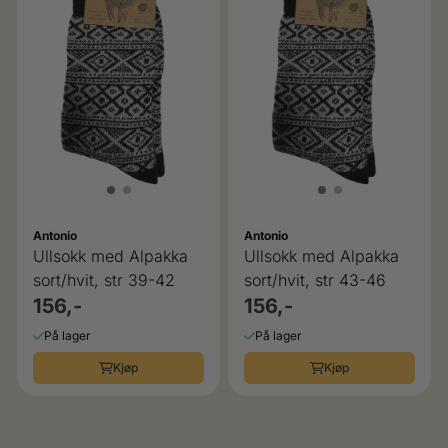
Antonio
Antonio
Ullsokk med Alpakka
Ullsokk med Alpakka
sort/hvit, str 39-42
sort/hvit, str 43-46
156,-
156,-
På lager
På lager
Kjøp
Kjøp