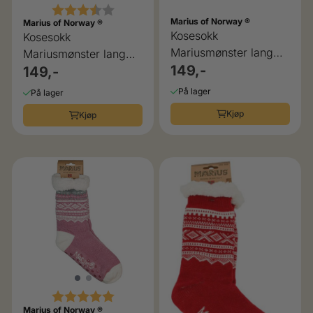
Karakter:
3.5 av 5 mulige
Marius of Norway ®
Marius of Norway ®
Kosesokk
Kosesokk
Mariusmønster lang
Mariusmønster lang
lilla
149,-
hvit
149,-
På lager
På lager
Kjøp
Kjøp
Karakter:
5.0 av 5 mulige
Marius of Norway ®