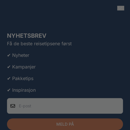
NYHETSBREV
Få de beste reisetipsene først
✔ Nyheter
✔ Kampanjer
✔ Pakketips
✔ Inspirasjon
E-post
MELD PÅ