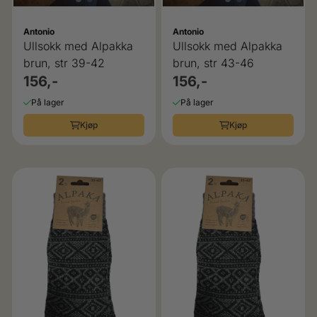
Antonio
Antonio
Ullsokk med Alpakka
Ullsokk med Alpakka
brun, str 39-42
brun, str 43-46
156,-
156,-
På lager
På lager
Kjøp
Kjøp