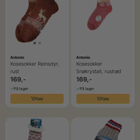
Antonio
Antonio
Kosesokker Reinsdyr,
Kosesokker
rust
Snøkrystall, rustrød
169,-
169,-
På lager
På lager
Kjøp
Kjøp