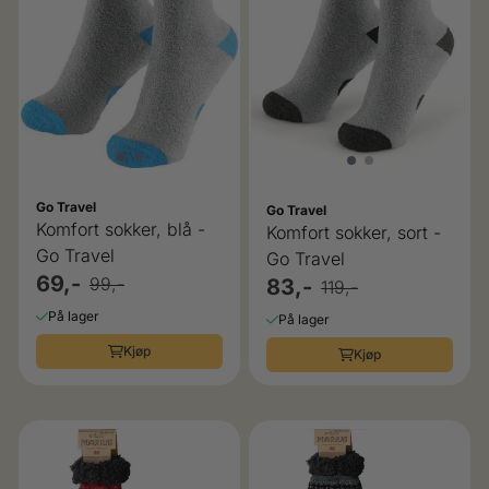
Go Travel
Go Travel
Komfort sokker, blå -
Komfort sokker, sort -
Go Travel
Go Travel
69,-
99,-
83,-
119,-
På lager
På lager
Kjøp
Kjøp