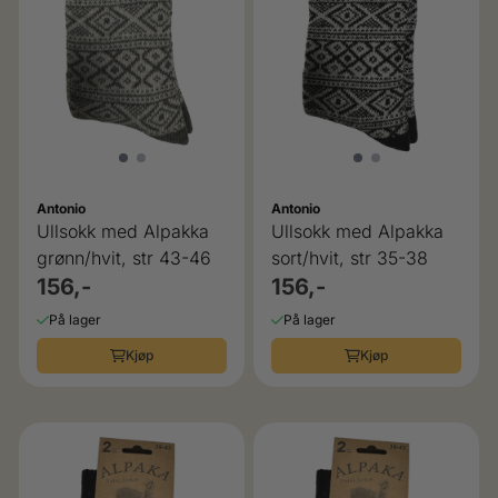
Antonio
Antonio
Ullsokk med Alpakka
Ullsokk med Alpakka
grønn/hvit, str 43-46
sort/hvit, str 35-38
156,-
156,-
På lager
På lager
Kjøp
Kjøp