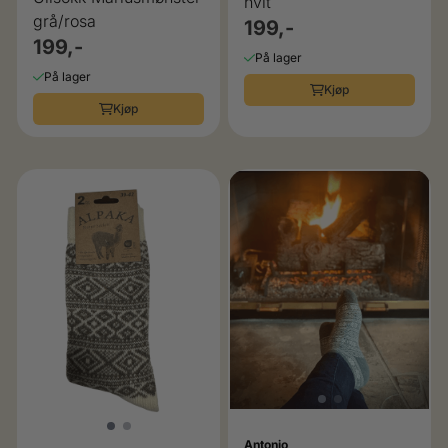
hvit
grå/rosa
199,-
199,-
På lager
På lager
Kjøp
Kjøp
Antonio