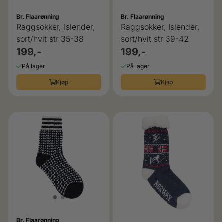
Br. Flaarønning
Br. Flaarønning
Raggsokker, Islender,
Raggsokker, Islender,
sort/hvit str 35-38
sort/hvit str 39-42
199,-
199,-
På lager
På lager
Kjøp
Kjøp
Br. Flaarønning