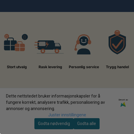
Stort utvalg
Rask levering
Personlig service
Trygg handel
Dette nettstedet bruker informasjonskapsler for å
Drevet av
fungere korrekt, analysere trafikk, personalisering av
annonser og annonsering.
Juster innstillingene
Godta nødvendig
Godta alle
REISE