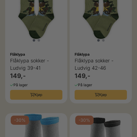
Flåklypa
Flåklypa
Flåklypa sokker -
Flåklypa sokker -
Ludvig 39-41
Ludvig 42-46
149,-
149,-
På lager
På lager
Kjøp
Kjøp
-30%
-30%