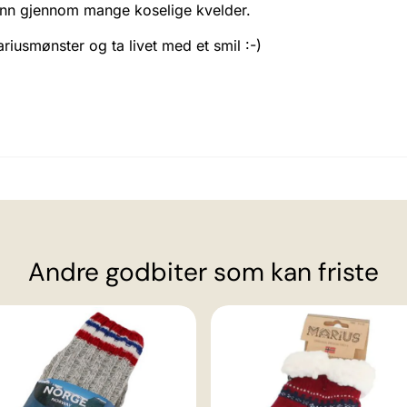
venn gjennom mange koselige kvelder.
iusmønster og ta livet med et smil :-)
Andre godbiter som kan friste