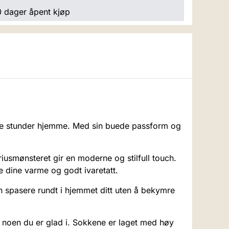
 dager åpent kjøp
ige stunder hjemme. Med sin buede passform og
usmønsteret gir en moderne og stilfull touch.
e dine varme og godt ivaretatt.
kan spasere rundt i hjemmet ditt uten å bekymre
il noen du er glad i. Sokkene er laget med høy