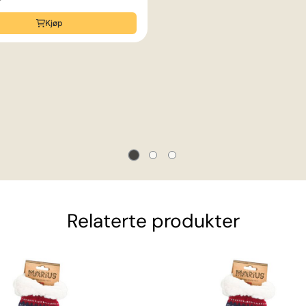
r
Kjøp
Relaterte produkter