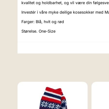
kvalitet og holdbarhet, og vil være din følges
Investér i våre myke deilige kosesokker med Mar
Farger: Blå, hvit og rød
Størelse. One-Size
41