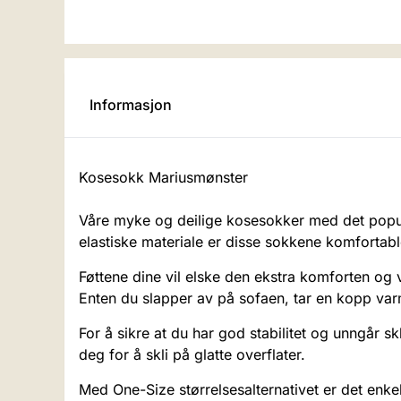
Informasjon
Kosesokk Mariusmønster
Våre myke og deilige kosesokker med det popul
elastiske materiale er disse sokkene komfortable
Føttene dine vil elske den ekstra komforten og
Enten du slapper av på sofaen, tar en kopp varm
For å sikre at du har god stabilitet og unngår s
deg for å skli på glatte overflater.
Med One-Size størrelsesalternativet er det enke