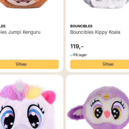
LES
BOUNCIBLES
les Jumpi Kenguru
Bouncibles Kippy Koala
119,-
På lager
Kjøp
Kjøp