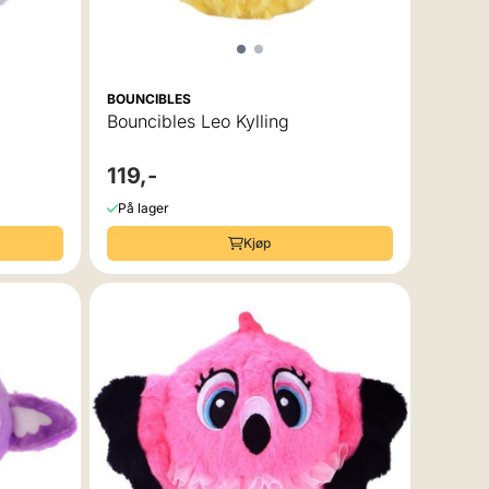
BOUNCIBLES
Bouncibles Leo Kylling
119,-
På lager
Kjøp