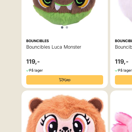
BOUNCIBLES
BOUNCIB
Bouncibles Luca Monster
Bouncib
119,-
119,-
På lager
På lager
Kjøp