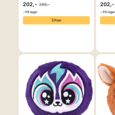
202,-
202,-
289,-
På lager
På lager
Kjøp