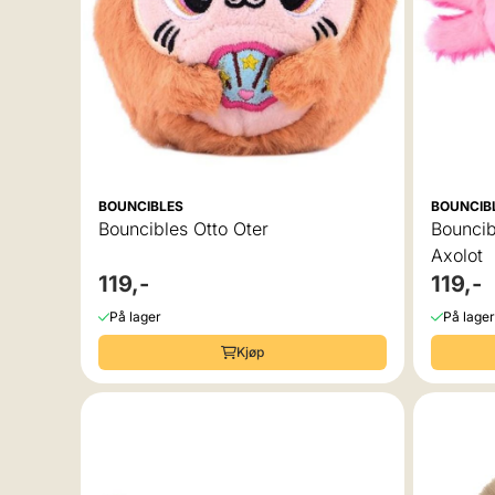
BOUNCIBLES
BOUNCIB
Bouncibles Otto Oter
Bouncib
Axolot
119,-
119,-
På lager
På lager
Kjøp