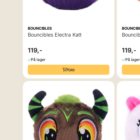
BOUNCIBLES
BOUNCIB
Bouncibles Electra Katt
Bouncib
119,-
119,-
På lager
På lager
Kjøp