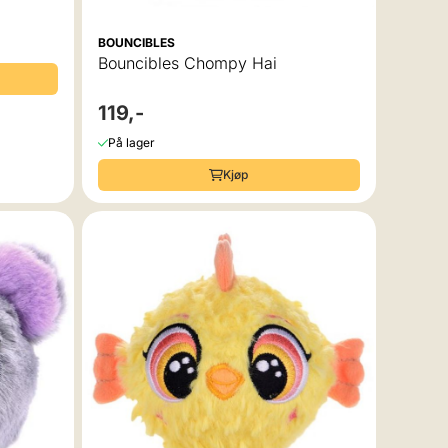
BOUNCIBLES
Bouncibles Chompy Hai
119,-
På lager
Kjøp