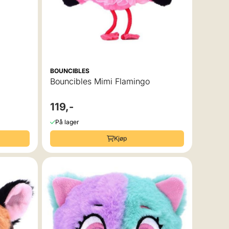
BOUNCIBLES
Bouncibles Mimi Flamingo
119,-
På lager
Kjøp