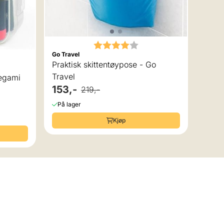
På la
Karakter:
4.0 av 5 mulige
Go Travel
 av 5 mulige
Praktisk skittentøypose - Go
Travel
pk Brush Markers Legami
153,-
219,-
På lager
Kjøp