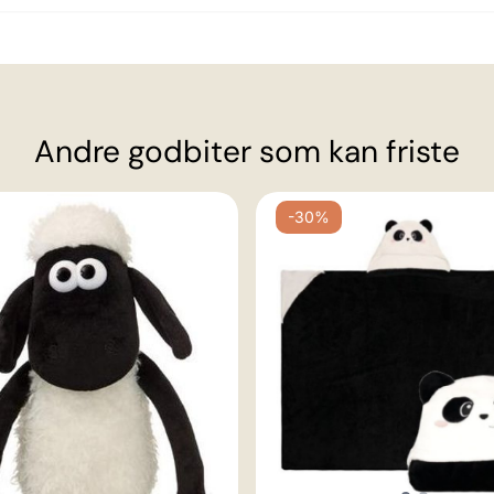
Andre godbiter som kan friste
-30%