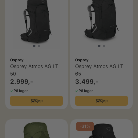
Osprey
Osprey
Osprey Atmos AG LT
Osprey Atmos AG LT
50
65
2.999,-
3.499,-
På lager
På lager
Kjøp
Kjøp
-31%