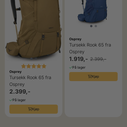
Osprey
Tursekk Rook 65 fra
Osprey
1.919,-
2.399,-
Karakter:
5.0 av 5 mulige
På lager
Osprey
Kjøp
Tursekk Rook 65 fra
Osprey
2.399,-
På lager
Kjøp