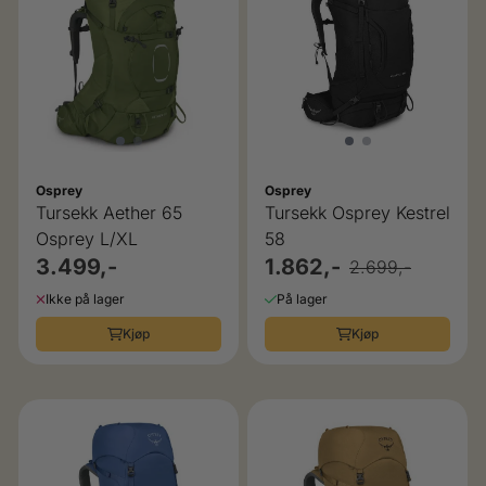
Osprey
Osprey
Tursekk Aether 65
Tursekk Osprey Kestrel
Osprey L/XL
58
3.499,-
1.862,-
2.699,-
Ikke på lager
På lager
Kjøp
Kjøp