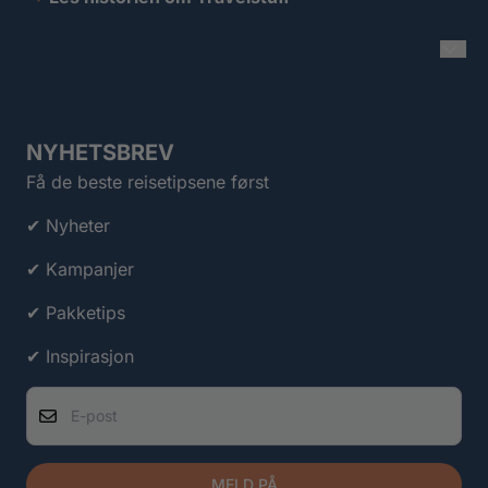
NYHETSBREV
Få de beste reisetipsene først
✔ Nyheter
✔ Kampanjer
✔ Pakketips
✔ Inspirasjon
E-post
MELD PÅ