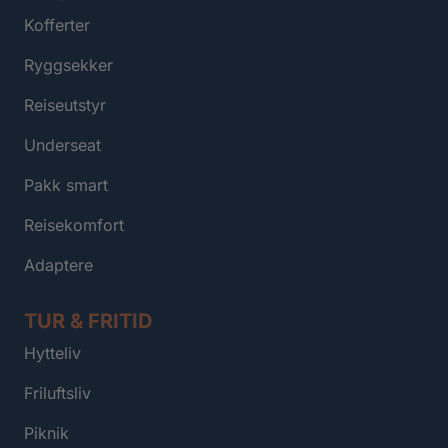
Kofferter
Ryggsekker
Reiseutstyr
Underseat
Pakk smart
Reisekomfort
Adaptere
TUR & FRITID
Hytteliv
Friluftsliv
Piknik