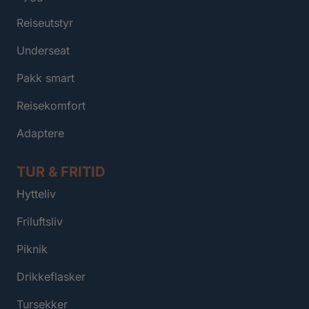
Reiseutstyr
Underseat
Pakk smart
Reisekomfort
Adaptere
TUR & FRITID
Hytteliv
Friluftsliv
Piknik
Drikkeflasker
Tursekker