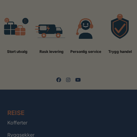
Stort utvalg
Rask levering
Personlig service
Trygg handel
REISE
Kofferter
Ryggsekker