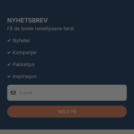
NYHETSBREV
Få de beste reisetipsene først
✔ Nyheter
✔ Kampanjer
✔ Pakketips
✔ Inspirasjon
E-post
MELD PÅ