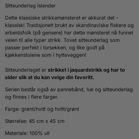
Sitteunderlag Islender
Dette klassiske strikkamønsteret er akkurat det -
klassisk! Tradisjonelt brukt av skandinaviske fiskere og
arbeidsfolk (på gensere) har dette mønsteret nå funnet
veien til alle typer strikk. Tovet sitteunderlag som
passer perfekt i tursekken, og like godt på
kjøkkenstolene som i hytteveggen!
Sitteunderlaget er
strikket i jaquardstrikk og har to
sider slik at du kan velge din favoritt.
Serien består også av pannebånd, lue og sitteunderlag
og finnes i flere farger.
Farge: grønt/hvitt og hvitt/grønt
Størrelse: 45 cm x 45 cm
Materiale: 100% ull