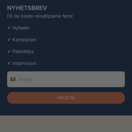
NYHETSBREV
Få de beste reisetipsene først
✔ Nyheter
✔ Kampanjer
✔ Pakketips
✔ Inspirasjon
E-post
MELD PÅ