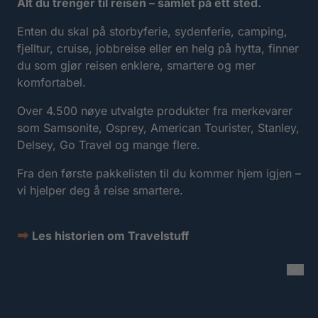
Alt du trenger til reisen – samlet på ett sted.
Enten du skal på storbyferie, sydenferie, camping,
fjelltur, cruise, jobbreise eller en helg på hytta, finner
du som gjør reisen enklere, smartere og mer
komfortabel.
Over 4.500 nøye utvalgte produkter fra merkevarer
som Samsonite, Osprey, American Tourister, Stanley,
Delsey, Go Travel og mange flere.
Fra den første pakkelisten til du kommer hjem igjen –
vi hjelper deg å reise smartere.
➡
Les historien om Travelstuff