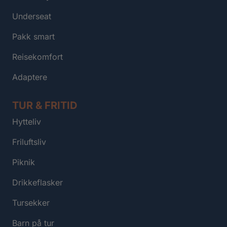
Underseat
Pakk smart
Reisekomfort
Adaptere
TUR & FRITID
Hytteliv
Friluftsliv
Piknik
Drikkeflasker
Tursekker
Barn på tur