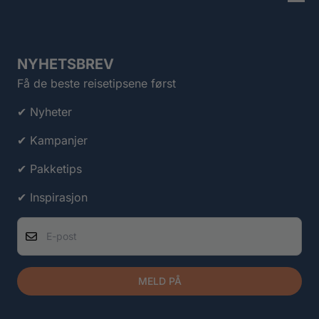
NYHETSBREV
Få de beste reisetipsene først
✔ Nyheter
✔ Kampanjer
✔ Pakketips
✔ Inspirasjon
E-post
MELD PÅ