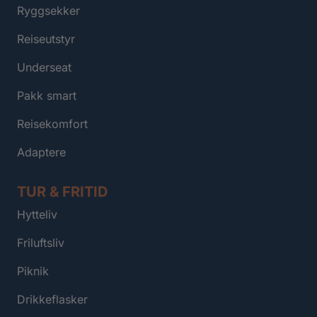
Ryggsekker
Reiseutstyr
Underseat
Pakk smart
Reisekomfort
Adaptere
TUR & FRITID
Hytteliv
Friluftsliv
Piknik
Drikkeflasker