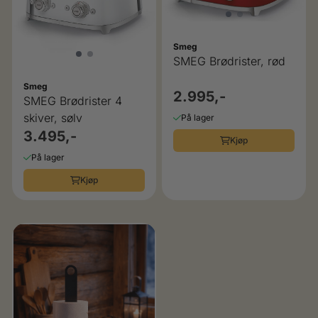
Smeg
SMEG Brødrister, rød
Smeg
2.995,-
SMEG Brødrister 4
skiver, sølv
På lager
3.495,-
Kjøp
På lager
Kjøp