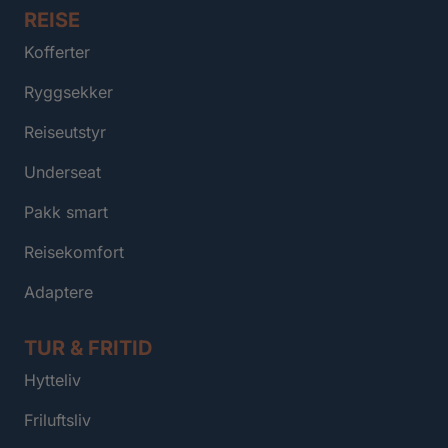
REISE
Kofferter
Ryggsekker
Reiseutstyr
Underseat
Pakk smart
Reisekomfort
Adaptere
TUR & FRITID
Hytteliv
Friluftsliv