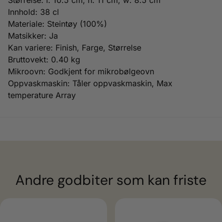
Størrelse: l: 10.5 cm, h: 11 cm, w: 8.5 cm
Innhold: 38 cl
Materiale: Steintøy (100%)
Matsikker: Ja
Kan variere: Finish, Farge, Størrelse
Bruttovekt: 0.40 kg
Mikroovn: Godkjent for mikrobølgeovn
Oppvaskmaskin: Tåler oppvaskmaskin, Max
temperature Array
Andre godbiter som kan friste