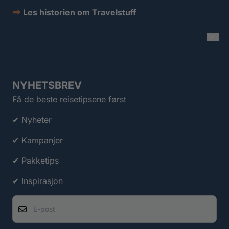
➡
Les historien om Travelstuff
NYHETSBREV
Få de beste reisetipsene først
✔ Nyheter
✔ Kampanjer
✔ Pakketips
✔ Inspirasjon
E-post