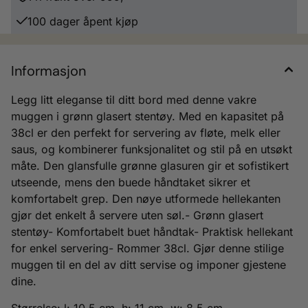
100 dager åpent kjøp
Informasjon
Legg litt eleganse til ditt bord med denne vakre
muggen i grønn glasert stentøy. Med en kapasitet på
38cl er den perfekt for servering av fløte, melk eller
saus, og kombinerer funksjonalitet og stil på en utsøkt
måte. Den glansfulle grønne glasuren gir et sofistikert
utseende, mens den buede håndtaket sikrer et
komfortabelt grep. Den nøye utformede hellekanten
gjør det enkelt å servere uten søl.- Grønn glasert
stentøy- Komfortabelt buet håndtak- Praktisk hellekant
for enkel servering- Rommer 38cl. Gjør denne stilige
muggen til en del av ditt servise og imponer gjestene
dine.