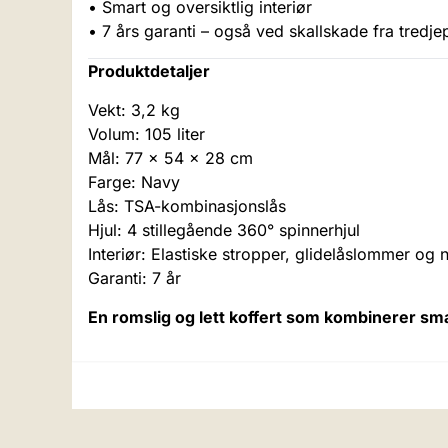
• Smart og oversiktlig interiør
• 7 års garanti – også ved skallskade fra tredje
Produktdetaljer
Vekt: 3,2 kg
Volum: 105 liter
Mål: 77 x 54 x 28 cm
Farge: Navy
Lås: TSA-kombinasjonslås
Hjul: 4 stillegående 360° spinnerhjul
Interiør: Elastiske stropper, glidelåslommer og
Garanti: 7 år
En romslig og lett koffert som kombinerer smart