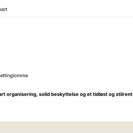
part
 nettinglomme
 organisering, solid beskyttelse og et tidløst og stilrent