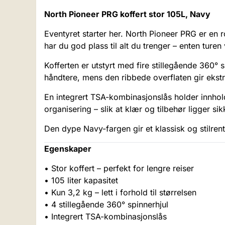
North Pioneer PRG koffert stor 105L, Navy
Eventyret starter her. North Pioneer PRG er en r
har du god plass til alt du trenger – enten turen 
Kofferten er utstyrt med fire stillegående 360° s
håndtere, mens den ribbede overflaten gir ekstr
En integrert TSA-kombinasjonslås holder innhold
organisering – slik at klær og tilbehør ligger si
Den dype Navy-fargen gir et klassisk og stilrent 
Egenskaper
• Stor koffert – perfekt for lengre reiser
• 105 liter kapasitet
• Kun 3,2 kg – lett i forhold til størrelsen
• 4 stillegående 360° spinnerhjul
• Integrert TSA-kombinasjonslås