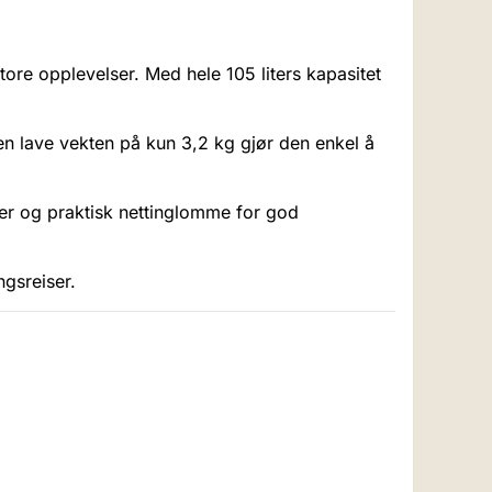
store opplevelser. Med hele 105 liters kapasitet
 Den lave vekten på kun 3,2 kg gjør den enkel å
mer og praktisk nettinglomme for god
ngsreiser.