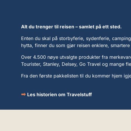
Alt du trenger til reisen – samlet på ett sted.
Enten du skal på storbyferie, sydenferie, camping, 
hytta, finner du som gjør reisen enklere, smarter
Over 4.500 nøye utvalgte produkter fra merkeva
Tourister, Stanley, Delsey, Go Travel og mange fle
Fra den første pakkelisten til du kommer hjem igje
➡
Les historien om Travelstuff