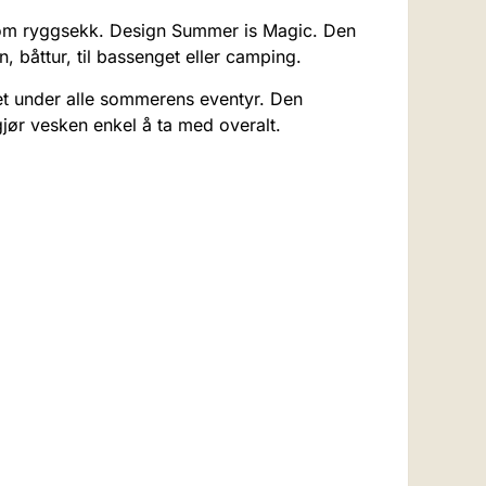
som ryggsekk. Design Summer is Magic. Den
, båttur, til bassenget eller camping.
et under alle sommerens eventyr. Den
jør vesken enkel å ta med overalt.