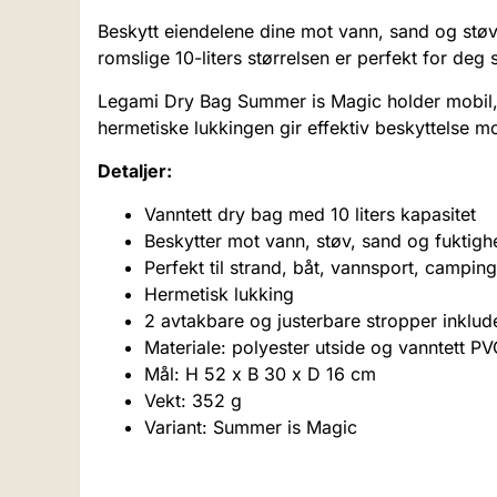
Beskytt eiendelene dine mot vann, sand og st
romslige 10-liters størrelsen er perfekt for deg 
Legami Dry Bag Summer is Magic holder mobil, 
hermetiske lukkingen gir effektiv beskyttelse m
Detaljer:
Vanntett dry bag med 10 liters kapasitet
Beskytter mot vann, støv, sand og fuktigh
Perfekt til strand, båt, vannsport, camping
Hermetisk lukking
2 avtakbare og justerbare stropper inklud
Materiale: polyester utside og vanntett PV
Mål: H 52 x B 30 x D 16 cm
Vekt: 352 g
Variant: Summer is Magic