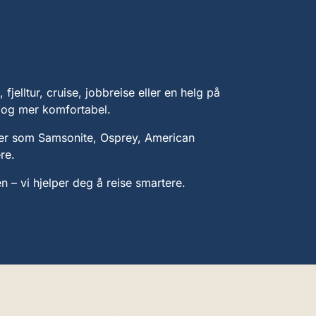
fjelltur, cruise, jobbreise eller en helg på
e og mer komfortabel.
rer som Samsonite, Osprey, American
re.
n – vi hjelper deg å reise smartere.