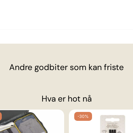
Andre godbiter som kan friste
Hva er hot nå
-30%