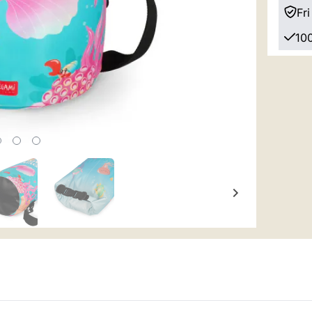
Fri
100