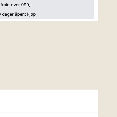
 frakt over 999,-
 dager åpent kjøp