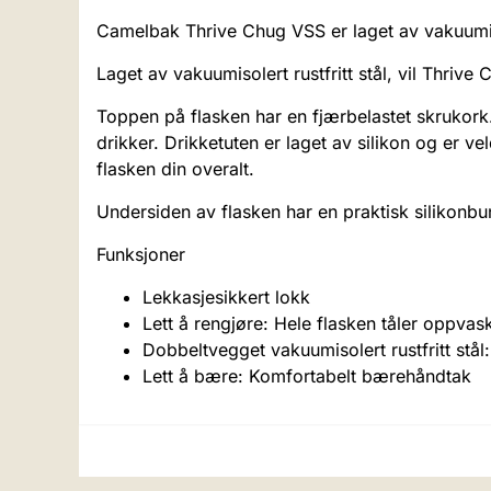
Camelbak Thrive Chug VSS er laget av vakuumisol
Laget av vakuumisolert rustfritt stål, vil Thriv
Toppen på flasken har en fjærbelastet skrukork
drikker. Drikketuten er laget av silikon og er 
flasken din overalt.
Undersiden av flasken har en praktisk silikonbu
Funksjoner
Lekkasjesikkert lokk
Lett å rengjøre: Hele flasken tåler oppva
Dobbeltvegget vakuumisolert rustfritt stål
Lett å bære: Komfortabelt bærehåndtak