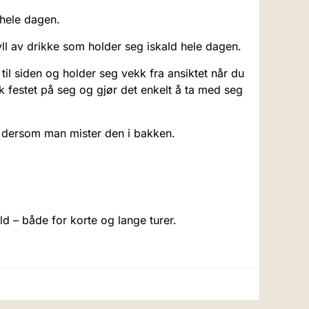
 hele dagen.
fyll av drikke som holder seg iskald hele dagen.
il siden og holder seg vekk fra ansiktet når du
k festet på seg og gjør det enkelt å ta med seg
er dersom man mister den i bakken.
ld – både for korte og lange turer.