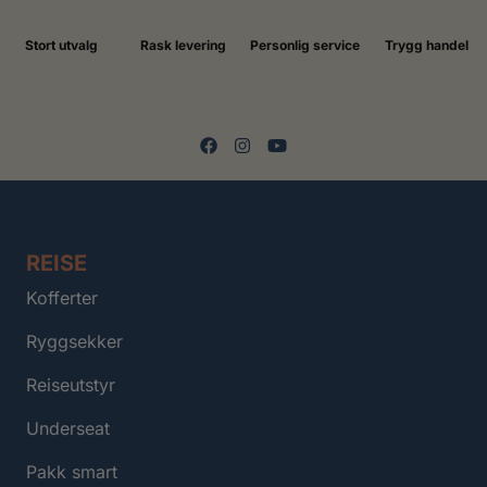
Stort utvalg
Rask levering
Personlig service
Trygg handel
REISE
Kofferter
Ryggsekker
Reiseutstyr
Underseat
Pakk smart