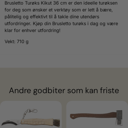
Brusletto Turøks Kikut 36 cm er den ideelle turøksen
for deg som ønsker et verktøy som er lett å bære,
pålitelig og effektivt til å takle dine utendørs
utfordringer. Kjøp din Brusletto turøks i dag og være
klar for enhver utfordring!
Vekt: 710 g
Andre godbiter som kan friste