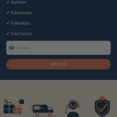
✔ Nyheter
✔ Kampanjer
✔ Pakketips
✔ Inspirasjon
E-post
MELD PÅ