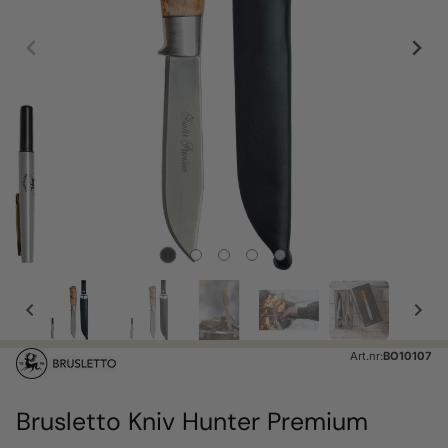
Art.nr:
BO10107
Brusletto Kniv Hunter Premium