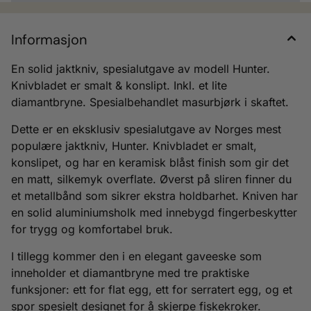
Informasjon
En solid jaktkniv, spesialutgave av modell Hunter.
Knivbladet er smalt & konslipt. Inkl. et lite
diamantbryne. Spesialbehandlet masurbjørk i skaftet.
Dette er en eksklusiv spesialutgave av Norges mest
populære jaktkniv, Hunter. Knivbladet er smalt,
konslipet, og har en keramisk blåst finish som gir det
en matt, silkemyk overflate. Øverst på sliren finner du
et metallbånd som sikrer ekstra holdbarhet. Kniven har
en solid aluminiumsholk med innebygd fingerbeskytter
for trygg og komfortabel bruk.
I tillegg kommer den i en elegant gaveeske som
inneholder et diamantbryne med tre praktiske
funksjoner: ett for flat egg, ett for serratert egg, og et
spor spesielt designet for å skjerpe fiskekroker.