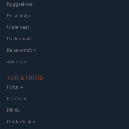
Ryggsekker
Reiseutstyr
Underseat
Pakk smart
Reisekomfort
Adaptere
TUR & FRITID
Hytteliv
Friluftsliv
Piknik
Drikkeflasker