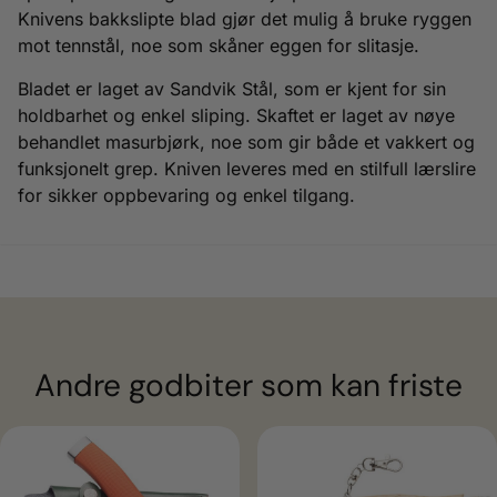
Knivens bakkslipte blad gjør det mulig å bruke ryggen
mot tennstål, noe som skåner eggen for slitasje.
Bladet er laget av Sandvik Stål, som er kjent for sin
holdbarhet og enkel sliping. Skaftet er laget av nøye
behandlet masurbjørk, noe som gir både et vakkert og
funksjonelt grep. Kniven leveres med en stilfull lærslire
for sikker oppbevaring og enkel tilgang.
Andre godbiter som kan friste
ulige