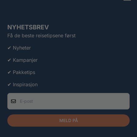
NYHETSBREV
Få de beste reisetipsene først
✔ Nyheter
✔ Kampanjer
✔ Pakketips
✔ Inspirasjon
E-post
MELD PÅ