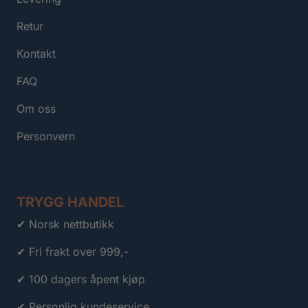
Retur
Kontakt
FAQ
Om oss
Personvern
TRYGG HANDEL
✔ Norsk nettbutikk
✔ Fri frakt over 999,-
✔ 100 dagers åpent kjøp
✔ Personlig kundeservice