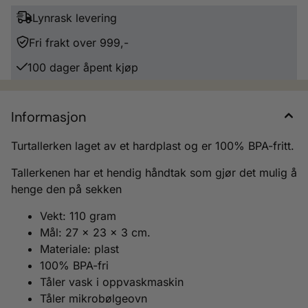
Lynrask levering
Fri frakt over 999,-
100 dager åpent kjøp
Informasjon
Turtallerken laget av et hardplast og er 100% BPA-fritt.
Tallerkenen har et hendig håndtak som gjør det mulig å
henge den på sekken
Vekt: 110 gram
Mål: 27 x 23 x 3 cm.
Materiale: plast
100% BPA-fri
Tåler vask i oppvaskmaskin
Tåler mikrobølgeovn