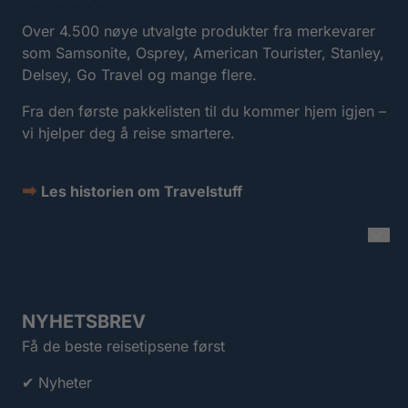
Over 4.500 nøye utvalgte produkter fra merkevarer
som Samsonite, Osprey, American Tourister, Stanley,
Delsey, Go Travel og mange flere.
Fra den første pakkelisten til du kommer hjem igjen –
vi hjelper deg å reise smartere.
➡
Les historien om Travelstuff
NYHETSBREV
Få de beste reisetipsene først
✔ Nyheter