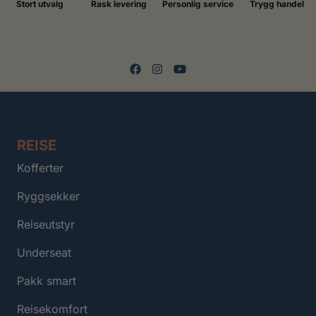
Stort utvalg
Rask levering
Personlig service
Trygg handel
REISE
Kofferter
Ryggsekker
Reiseutstyr
Underseat
Pakk smart
Reisekomfort