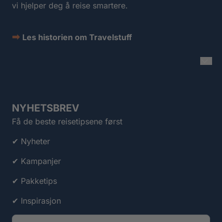
vi hjelper deg å reise smartere.
➡
Les historien om Travelstuff
NYHETSBREV
Få de beste reisetipsene først
✔ Nyheter
✔ Kampanjer
✔ Pakketips
✔ Inspirasjon
E-post