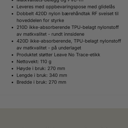
Leveres med oppbevaringspose med glidelås
Dobbelt 420D nylon bærehåndtak RF sveiset til
hoveddelen for styrke
210D ikke-absorberende TPU-belagt nylonstoff
av matkvalitet - rundt innsidene
420D ikke-absorberende, TPU-belagt nylonstoff
av matkvalitet - på underlaget
Produktet støtter Leave No Trace-etikk
Nettovekt: 110 g
Høyde i bruk: 270 mm
Lengde i bruk: 340 mm
Bredde i bruk: 270 mm