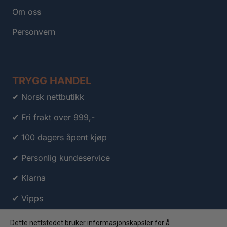
Om oss
Personvern
TRYGG HANDEL
✔ Norsk nettbutikk
✔ Fri frakt over 999,-
✔ 100 dagers åpent kjøp
✔ Personlig kundeservice
✔ Klarna
✔ Vipps
Dette nettstedet bruker informasjonskapsler for å