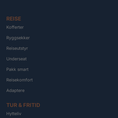
REISE
Kofferter
Ryggsekker
Reiseutstyr
Underseat
Pakk smart
Reisekomfort
Adaptere
TUR & FRITID
Hytteliv