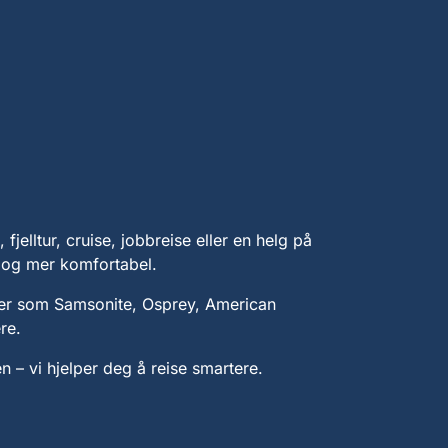
fjelltur, cruise, jobbreise eller en helg på
e og mer komfortabel.
rer som Samsonite, Osprey, American
re.
n – vi hjelper deg å reise smartere.