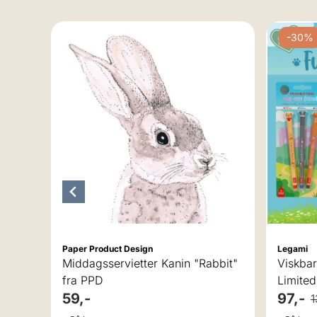
-30%
v 5 mulige
Paper Product Design
Legami
Middagsservietter Kanin "Rabbit"
Viskba
iking
fra PPD
Limited
59,-
97,-
1