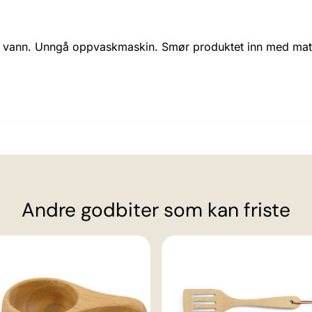
 vann. Unngå oppvaskmaskin. Smør produktet inn med matol
Andre godbiter som kan friste