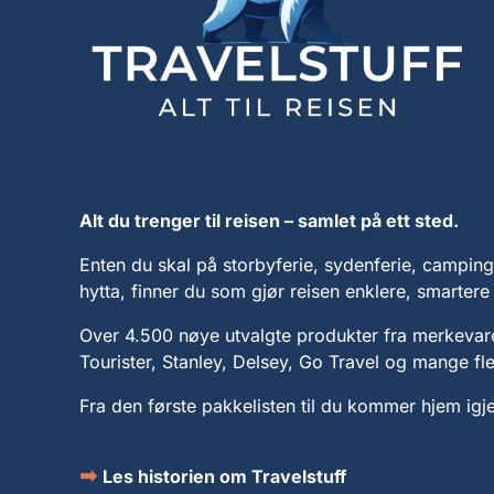
Alt du trenger til reisen – samlet på ett sted.
Enten du skal på storbyferie, sydenferie, camping, 
hytta, finner du som gjør reisen enklere, smarter
Over 4.500 nøye utvalgte produkter fra merkeva
Tourister, Stanley, Delsey, Go Travel og mange fle
Fra den første pakkelisten til du kommer hjem igje
➡
Les historien om Travelstuff