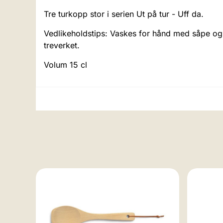
Tre turkopp stor i serien Ut på tur - Uff da.
Vedlikeholdstips: Vaskes for hånd med såpe og
treverket.
Volum 15 cl
0 cm,