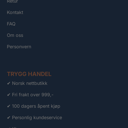
Retur
Kontakt
FAQ
Om oss
Personvern
TRYGG HANDEL
✔ Norsk nettbutikk
✔ Fri frakt over 999,-
✔ 100 dagers åpent kjøp
✔ Personlig kundeservice