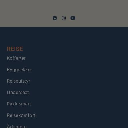
REISE
Kofferter
Ryggsekker
Reiseutstyr
Underseat
Pakk smart
Reisekomfort
Adaptere