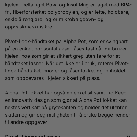
kjelen. DeltaLight Bowl og Insul Mug er laget med BPA-
fri, fiberforsterket polypropylen, og er lette, holdbare,
enkle å rengjøre, og er mikrobølgeovn- og
oppvaskmaskinsikre.
Pivot-Lock-håndtaket på Alpha Pot, som er svingbart
på en enkelt horisontal akse, låses fast når du bruker
kjelen, noe som gir et sikkert grep uten fare for at
håndtaket løsner. Når det ikke er i bruk, roterer Pivot-
Lock-håndtaket innover og låser lokket og innholdet
som oppbevares i kjelen sikkert på plass.
Alpha Pot-lokket har også en enkel sil samt Lid Keep -
en innovativ design som gjør at Alpha Pot lokket kan
hektes vertikalt på grytekanten og holder det utenfor
skitten og gir deg muligheten til å bruke begge hender
til andre oppgaver