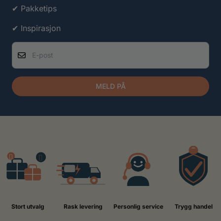
✔ Pakketips
✔ Inspirasjon
E-post
MELD PÅ
Stort utvalg
Rask levering
Personlig service
Trygg handel