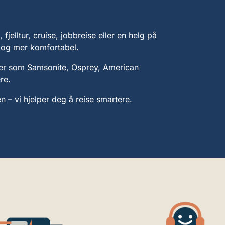
fjelltur, cruise, jobbreise eller en helg på
e og mer komfortabel.
rer som Samsonite, Osprey, American
re.
n – vi hjelper deg å reise smartere.