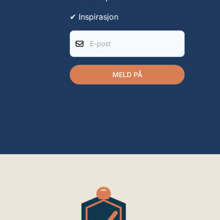
✔ Inspirasjon
E-post
MELD PÅ