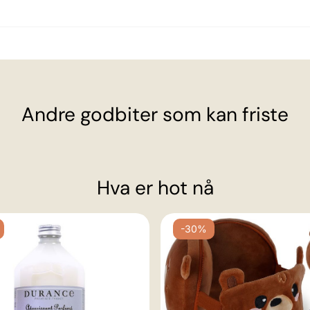
Andre godbiter som kan friste
Hva er hot nå
-30%