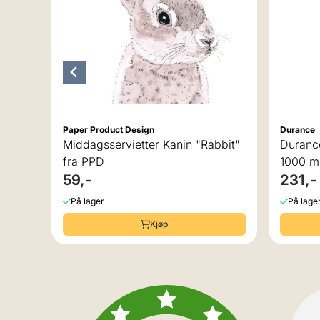
Paper Product Design
Durance
Middagsservietter Kanin "Rabbit"
Duranc
fra PPD
1000 m
59,-
231,-
På lager
På lage
Kjøp