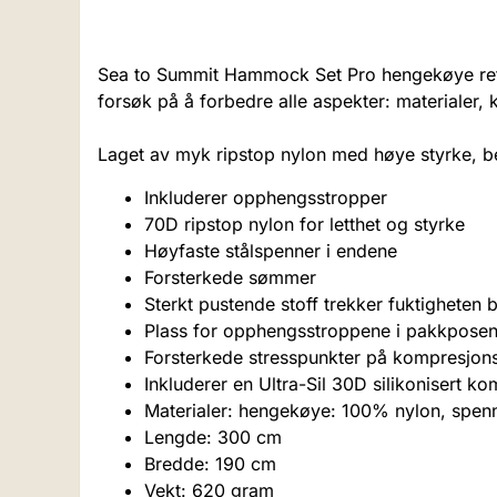
Sea to Summit Hammock Set Pro hengekøye reflek
forsøk på å forbedre alle aspekter: materialer,
Laget av myk ripstop nylon med høye styrke, b
Inkluderer opphengsstropper
70D ripstop nylon for letthet og styrke
Høyfaste stålspenner i endene
Forsterkede sømmer
Sterkt pustende stoff trekker fuktigheten b
Plass for opphengsstroppene i pakkpose
Forsterkede stresspunkter på kompresjon
Inkluderer en Ultra-Sil 30D silikonisert
Materialer: hengekøye: 100% nylon, spenn
Lengde: 300 cm
Bredde: 190 cm
Vekt: 620 gram