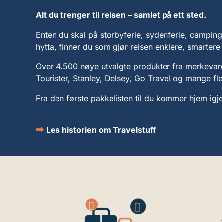
Alt du trenger til reisen – samlet på ett sted.
Enten du skal på storbyferie, sydenferie, camping, 
hytta, finner du som gjør reisen enklere, smarter
Over 4.500 nøye utvalgte produkter fra merkeva
Tourister, Stanley, Delsey, Go Travel og mange fle
Fra den første pakkelisten til du kommer hjem igje
➡
Les historien om Travelstuff