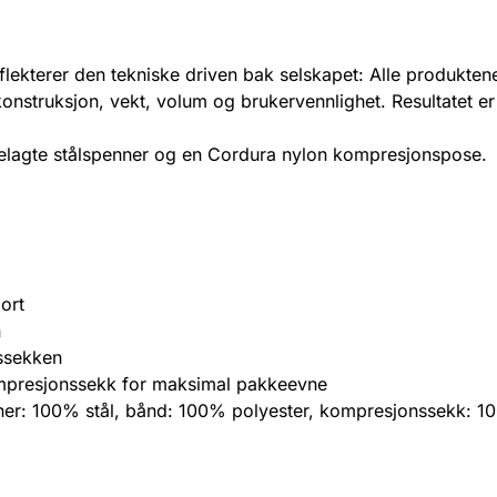
terer den tekniske driven bak selskapet: Alle produktene 
 konstruksjon, vekt, volum og brukervennlighet. Resultatet 
elagte stålspenner og en Cordura nylon kompresjonspose.
ort
n
ssekken
 kompresjonssekk for maksimal pakkeevne
er: 100% stål, bånd: 100% polyester, kompresjonssekk: 100