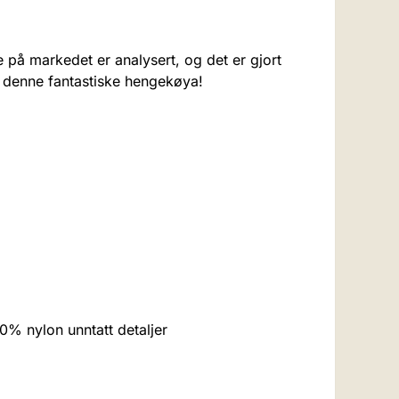
på markedet er analysert, og det er gjort
er denne fantastiske hengekøya!
% nylon unntatt detaljer