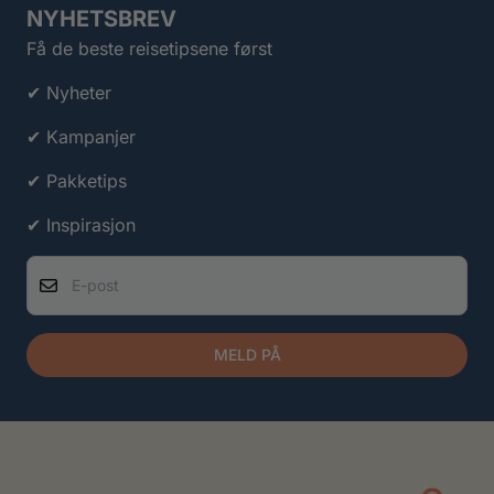
NYHETSBREV
Få de beste reisetipsene først
✔ Nyheter
✔ Kampanjer
✔ Pakketips
✔ Inspirasjon
E-post
MELD PÅ