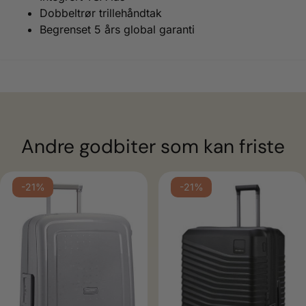
Dobbeltrør trillehåndtak
Begrenset 5 års global garanti
Andre godbiter som kan friste
-21%
-21%