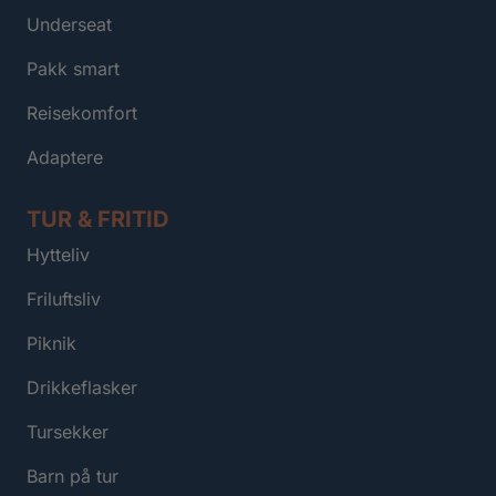
Underseat
Pakk smart
Reisekomfort
Adaptere
TUR & FRITID
Hytteliv
Friluftsliv
Piknik
Drikkeflasker
Tursekker
Barn på tur