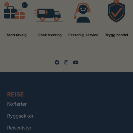
Stort utvalg
Rask levering
Personlig service
Trygg handel
REISE
Kofferter
Ryggsekker
Reiseutstyr