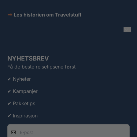
➡
Les historien om Travelstuff
NYHETSBREV
Få de beste reisetipsene først
✔ Nyheter
✔ Kampanjer
✔ Pakketips
✔ Inspirasjon
E-post