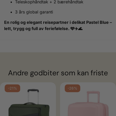
Teleskophåndtak + 2 bærehåndtak
3 års global garanti
En rolig og elegant reisepartner i delikat Pastel Blue –
lett, trygg og full av feriefølelse. 🩵✈️🌊
Andre godbiter som kan friste
-21%
-26%