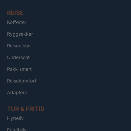
REISE
Kofferter
Ryggsekker
Reiseutstyr
Underseat
Pakk smart
Reisekomfort
Adaptere
TUR & FRITID
Hytteliv
Friluftsliv