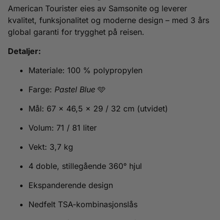
American Tourister eies av Samsonite og leverer
kvalitet, funksjonalitet og moderne design – med 3 års
global garanti for trygghet på reisen.
Detaljer:
Materiale: 100 % polypropylen
Farge:
Pastel Blue
🩵
Mål: 67 × 46,5 × 29 / 32 cm (utvidet)
Volum: 71 / 81 liter
Vekt: 3,7 kg
4 doble, stillegående 360° hjul
Ekspanderende design
Nedfelt TSA-kombinasjonslås