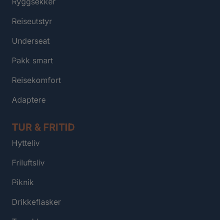
Ryggsekker
Reiseutstyr
Underseat
Pakk smart
Reisekomfort
Adaptere
TUR & FRITID
Hytteliv
Friluftsliv
Piknik
Drikkeflasker