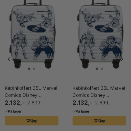
Kabinkoffert 35L Marvel
Kabinkoffert 35L Marvel
Comics Disney
Comics Disney
Samsonite
2.132,-
Samsonite
2.132,-
2.699,-
2.699,-
På lager
På lager
Kjøp
Kjøp