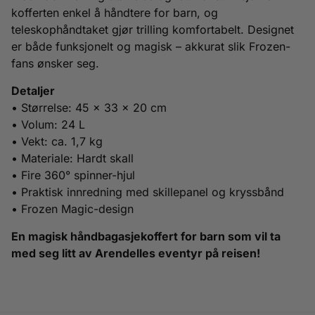
kofferten enkel å håndtere for barn, og
teleskophåndtaket gjør trilling komfortabelt. Designet
er både funksjonelt og magisk – akkurat slik Frozen-
fans ønsker seg.
Detaljer
• Størrelse: 45 × 33 × 20 cm
• Volum: 24 L
• Vekt: ca. 1,7 kg
• Materiale: Hardt skall
• Fire 360° spinner-hjul
• Praktisk innredning med skillepanel og kryssbånd
• Frozen Magic-design
En magisk håndbagasjekoffert for barn som vil ta
med seg litt av Arendelles eventyr på reisen!