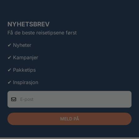
NYHETSBREV
Få de beste reisetipsene først
✔ Nyheter
✔ Kampanjer
✔ Pakketips
✔ Inspirasjon
E-post
MELD PÅ