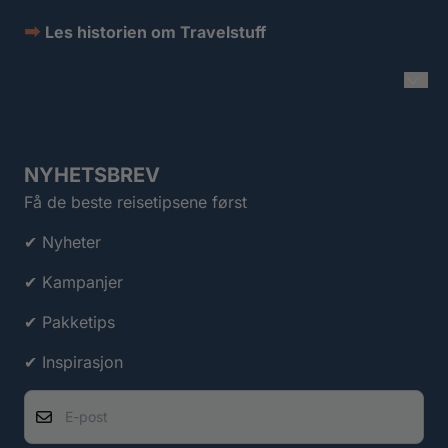
➡
Les historien om Travelstuff
NYHETSBREV
Få de beste reisetipsene først
✔ Nyheter
✔ Kampanjer
✔ Pakketips
✔ Inspirasjon
E-post