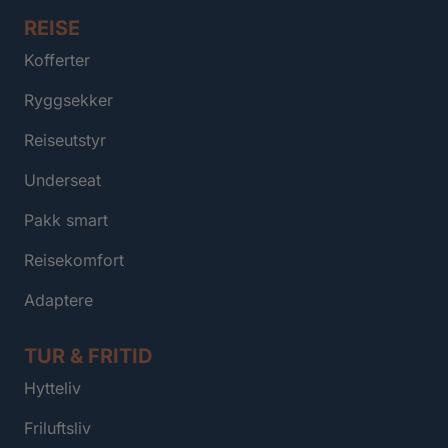
REISE
Kofferter
Ryggsekker
Reiseutstyr
Underseat
Pakk smart
Reisekomfort
Adaptere
TUR & FRITID
Hytteliv
Friluftsliv