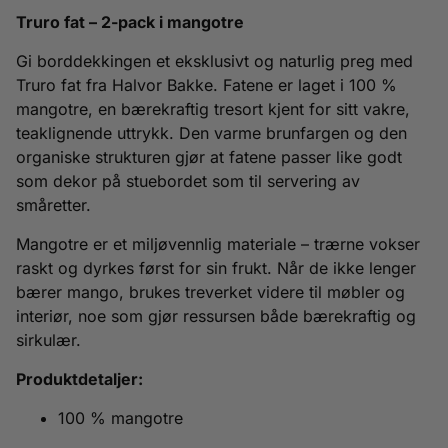
Truro fat – 2-pack i mangotre
Gi borddekkingen et eksklusivt og naturlig preg med
Truro fat fra Halvor Bakke. Fatene er laget i 100 %
mangotre, en bærekraftig tresort kjent for sitt vakre,
teaklignende uttrykk. Den varme brunfargen og den
organiske strukturen gjør at fatene passer like godt
som dekor på stuebordet som til servering av
småretter.
Mangotre er et miljøvennlig materiale – trærne vokser
raskt og dyrkes først for sin frukt. Når de ikke lenger
bærer mango, brukes treverket videre til møbler og
interiør, noe som gjør ressursen både bærekraftig og
sirkulær.
Produktdetaljer:
100 % mangotre