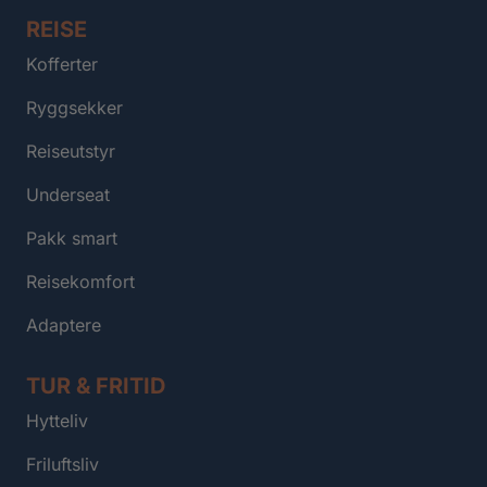
REISE
Kofferter
Ryggsekker
Reiseutstyr
Underseat
Pakk smart
Reisekomfort
Adaptere
TUR & FRITID
Hytteliv
Friluftsliv