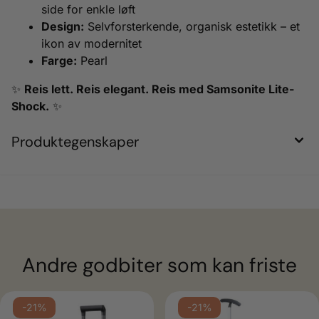
side for enkle løft
Design:
Selvforsterkende, organisk estetikk – et
ikon av modernitet
Farge:
Pearl
✨
Reis lett. Reis elegant. Reis med Samsonite Lite-
Shock.
✨
Produktegenskaper
Andre godbiter som kan friste
-21%
-21%