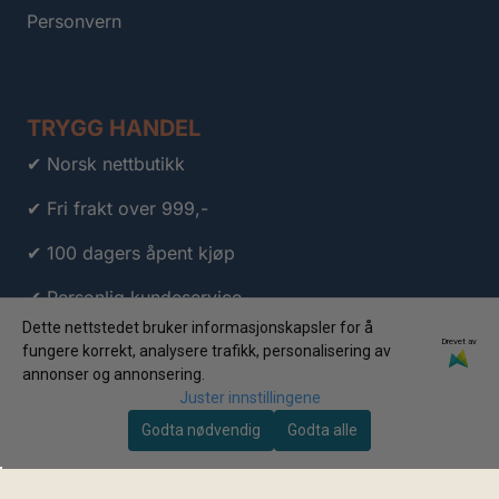
Personvern
TRYGG HANDEL
✔ Norsk nettbutikk
✔ Fri frakt over 999,-
✔ 100 dagers åpent kjøp
✔ Personlig kundeservice
Dette nettstedet bruker informasjonskapsler for å
✔ Klarna
Drevet av
fungere korrekt, analysere trafikk, personalisering av
annonser og annonsering.
✔ Vipps
Juster innstillingene
Godta nødvendig
Godta alle