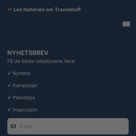
➡
Les historien om Travelstuff
NYHETSBREV
Få de beste reisetipsene først
✔ Nyheter
✔ Kampanjer
✔ Pakketips
✔ Inspirasjon
E-post