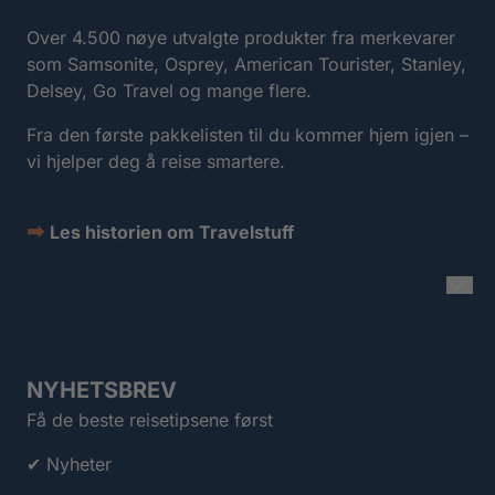
Over 4.500 nøye utvalgte produkter fra merkevarer
som Samsonite, Osprey, American Tourister, Stanley,
Delsey, Go Travel og mange flere.
Fra den første pakkelisten til du kommer hjem igjen –
vi hjelper deg å reise smartere.
➡
Les historien om Travelstuff
NYHETSBREV
Få de beste reisetipsene først
✔ Nyheter