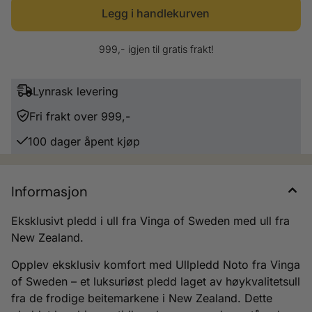
999,- igjen til gratis frakt!
Lynrask levering
Fri frakt over 999,-
100 dager åpent kjøp
Informasjon
Eksklusivt pledd i ull fra Vinga of Sweden med ull fra
New Zealand.
Opplev eksklusiv komfort med Ullpledd Noto fra Vinga
of Sweden – et luksuriøst pledd laget av høykvalitetsull
fra de frodige beitemarkene i New Zealand. Dette