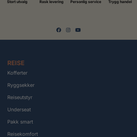
Stort utvalg
Rask levering
Personlig service
Trygg handel
REISE
Kofferter
Ryggsekker
Reiseutstyr
Underseat
Pakk smart
Reisekomfort