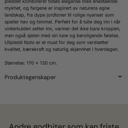
pleddet kombinerer tidløs eleganse med enestående
mykhet, og fargene er inspirert av naturens egne
landskap, fra dype jordtoner til rolige nyanser som
speiler hav og himmel. Perfekt for å tulle deg inn i når
vinterkulden setter inn, varmer det ikke bare kroppen,
men også sjelen med sin lune og beroligende følelse.
Ullpledd Noto er et must for deg som verdsetter
kvalitet, bærekraft og naturlig skjønnhet i hverdagen.
Størrelse: 170 x 130 cm.
Produktegenskaper
Andre godbiter som kan friste