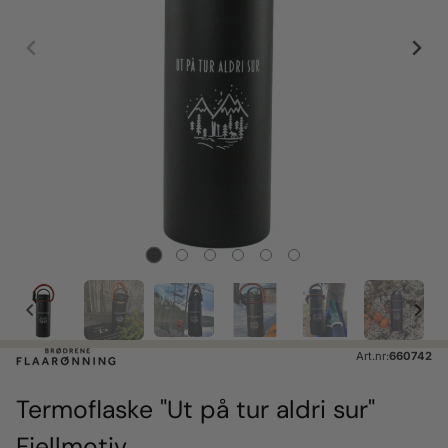
Art.nr:
660742
Termoflaske "Ut på tur aldri sur"
Fjellmotiv