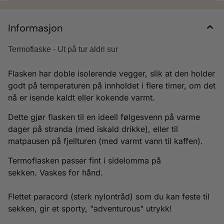
Informasjon
Termoflaske - Ut på tur aldri sur
Flasken har doble isolerende vegger, slik at den holder
godt på temperaturen på innholdet i flere timer, om det
nå er isende kaldt eller kokende varmt.
Dette gjør flasken til en ideell følgesvenn på varme
dager på stranda (med iskald drikke), eller til
matpausen på fjellturen (med varmt vann til kaffen).
Termoflasken passer fint i sidelomma på
sekken. Vaskes for hånd.
Flettet paracord (sterk nylontråd) som du kan feste til
sekken, gir et sporty, "adventurous" utrykk!