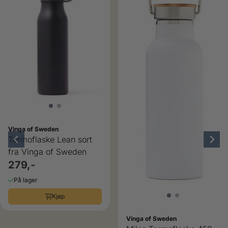
Vinga of Sweden
Termoflaske Lean sort
fra Vinga of Sweden
279,-
På lager
Kjøp
Vinga of Sweden