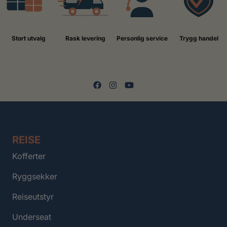
Stort utvalg
Rask levering
Personlig service
Trygg handel
REISE
Kofferter
Ryggsekker
Reiseutstyr
Underseat