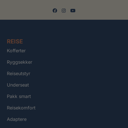
REISE
Kofferter
Ryggsekker
Reiseutstyr
Underseat
Pakk smart
Reisekomfort
Adaptere