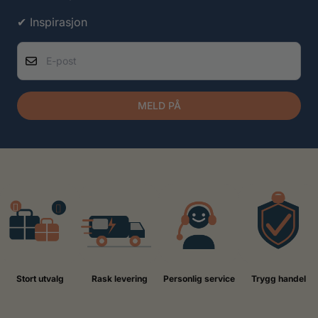
✔ Inspirasjon
E-post
MELD PÅ
Stort utvalg
Rask levering
Personlig service
Trygg handel