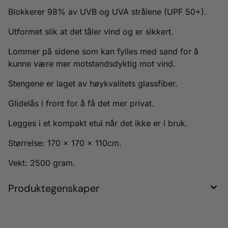
Blokkerer 98% av UVB og UVA strålene (UPF 50+).
Utformet slik at det tåler vind og er sikkert.
Lommer på sidene som kan fylles med sand for å
kunne være mer motstandsdyktig mot vind.
Stengene er laget av høykvalitets glassfiber.
Glidelås i front for å få det mer privat.
Legges i et kompakt etui når det ikke er i bruk.
Størrelse: 170 x 170 x 110cm.
Vekt: 2500 gram.
Produktegenskaper