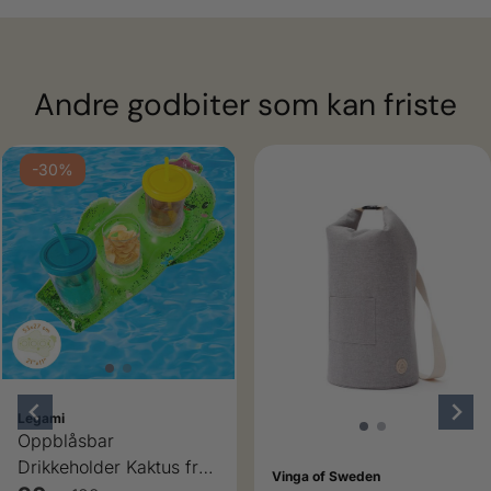
Andre godbiter som kan friste
-30%
Legami
Oppblåsbar
Drikkeholder Kaktus fra
Vinga of Sweden