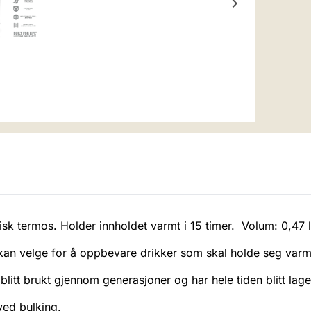
isk termos. Holder innholdet varmt i 15 timer. Volum: 0,47 li
an velge for å oppbevare drikker som skal holde seg varme
 blitt brukt gjennom generasjoner og har hele tiden blitt lag
ved bulking.