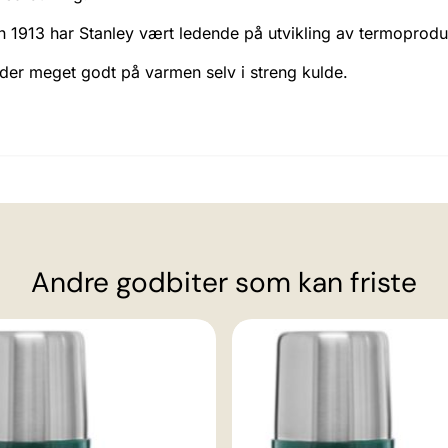
 1913 har Stanley vært ledende på utvikling av termoprodu
lder meget godt på varmen selv i streng kulde.
Andre godbiter som kan friste