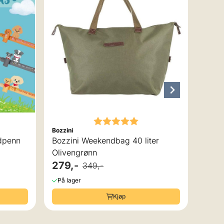
svart
41,-
På la
Karakter:
5.0 av 5 mulige
Bozzini
rdpenn
Bozzini Weekendbag 40 liter
Olivengrønn
279,-
349,-
På lager
Kjøp