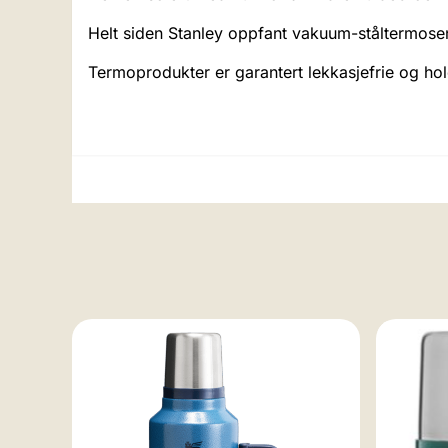
Helt siden Stanley oppfant vakuum-ståltermosen
Termoprodukter er garantert lekkasjefrie og ho