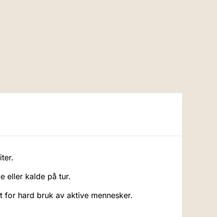
ter.
 eller kalde på tur.
et for hard bruk av aktive mennesker.