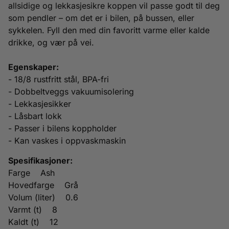
allsidige og lekkasjesikre koppen vil passe godt til deg
som pendler – om det er i bilen, på bussen, eller
sykkelen. Fyll den med din favoritt varme eller kalde
drikke, og vær på vei.
Egenskaper:
- 18/8 rustfritt stål, BPA-fri
- Dobbeltveggs vakuumisolering
- Lekkasjesikker
- Låsbart lokk
- Passer i bilens koppholder
- Kan vaskes i oppvaskmaskin
Spesifikasjoner:
Farge Ash
Hovedfarge Grå
Volum (liter) 0.6
Varmt (t) 8
Kaldt (t) 12