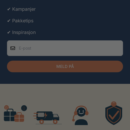
✔ Kampanjer
✔ Pakketips
✔ Inspirasjon
E-post
MELD PÅ