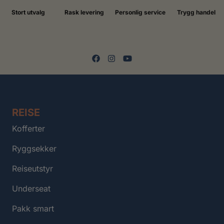
Stort utvalg
Rask levering
Personlig service
Trygg handel
REISE
Kofferter
Ryggsekker
Reiseutstyr
Underseat
Pakk smart