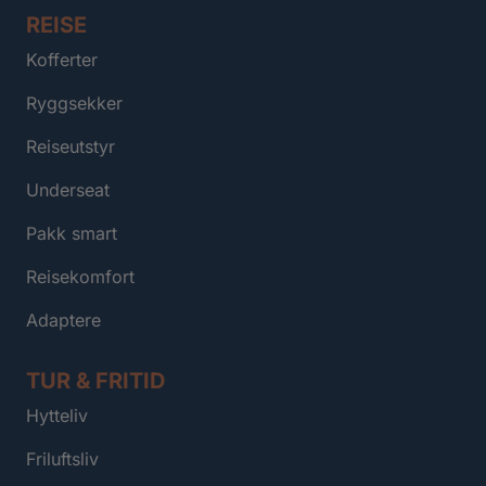
REISE
Kofferter
Ryggsekker
Reiseutstyr
Underseat
Pakk smart
Reisekomfort
Adaptere
TUR & FRITID
Hytteliv
Friluftsliv