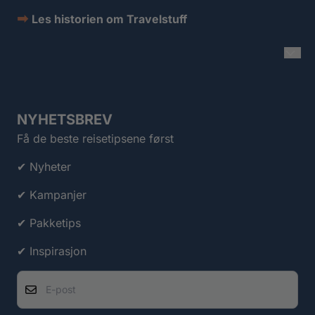
➡
Les historien om Travelstuff
NYHETSBREV
Få de beste reisetipsene først
✔ Nyheter
✔ Kampanjer
✔ Pakketips
✔ Inspirasjon
E-post