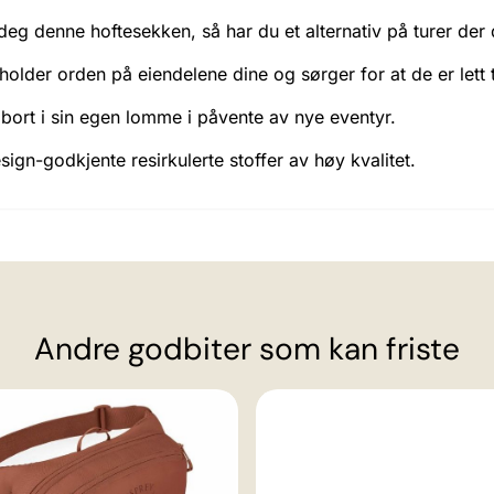
eg denne hoftesekken, så har du et alternativ på turer der
lder orden på eiendelene dine og sørger for at de er lett t
bort i sin egen lomme i påvente av nye eventyr.
gn-godkjente resirkulerte stoffer av høy kvalitet.
Andre godbiter som kan friste