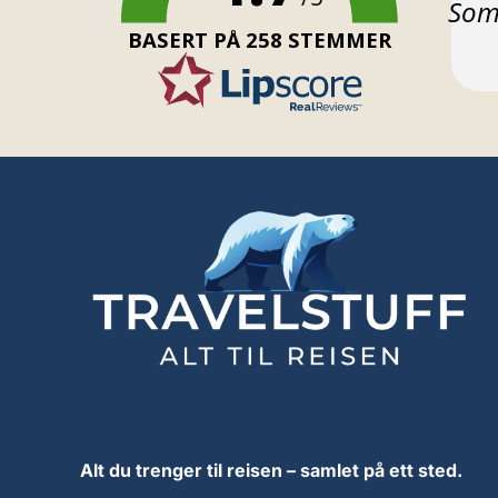
Teks
Som 
BASERT PÅ 258 STEMMER
Alt du trenger til reisen – samlet på ett sted.