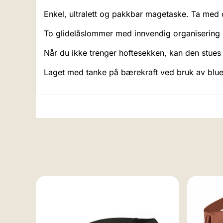
Enkel, ultralett og pakkbar magetaske. Ta med d
To glidelåslommer med innvendig organisering ho
Når du ikke trenger hoftesekken, kan den stues 
Laget med tanke på bærekraft ved bruk av bluesi
y,