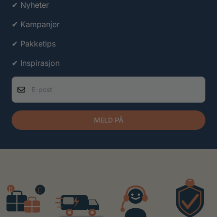
✔ Nyheter
✔ Kampanjer
✔ Pakketips
✔ Inspirasjon
E-post
MELD PÅ