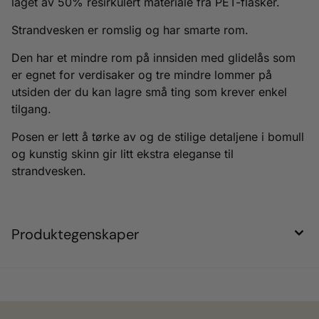
laget av 50% resirkulert materiale fra PET-flasker.
Strandvesken er romslig og har smarte rom.
Den har et mindre rom på innsiden med glidelås som
er egnet for verdisaker og tre mindre lommer på
utsiden der du kan lagre små ting som krever enkel
tilgang.
Posen er lett å tørke av og de stilige detaljene i bomull
og kunstig skinn gir litt ekstra eleganse til
strandvesken.
Produktegenskaper