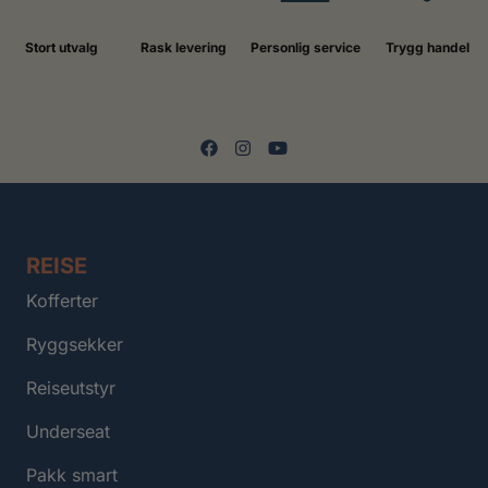
Stort utvalg
Rask levering
Personlig service
Trygg handel
REISE
Kofferter
Ryggsekker
Reiseutstyr
Underseat
Pakk smart