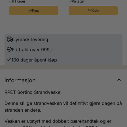
På lager
På lager
Kjøp
Kjøp
Lynrask levering
Fri frakt over 999,-
100 dager åpent kjøp
Informasjon
RPET Sortino Strandveske.
Denne stilige strandvesken vil definitivt gjøre dagen på
stranden enklere.
Vesken er utstyrt med dobbelt bærehåndtak og er