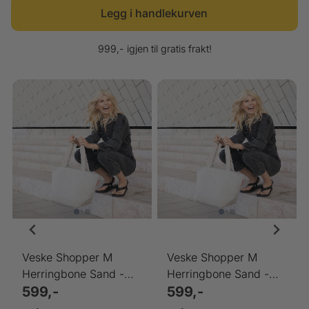
999,- igjen til gratis frakt!
Veske Shopper M
Veske Shopper M
Herringbone Sand -
Herringbone Sand -
Reisenthel
599,-
Reisenthel
599,-