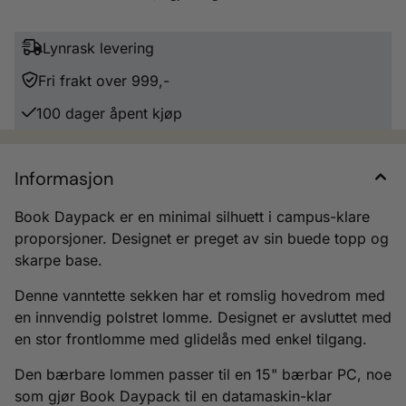
Lynrask levering
Fri frakt over 999,-
100 dager åpent kjøp
Informasjon
Book Daypack er en minimal silhuett i campus-klare
proporsjoner. Designet er preget av sin buede topp og
skarpe base.
Denne vanntette sekken har et romslig hovedrom med
en innvendig polstret lomme. Designet er avsluttet med
en stor frontlomme med glidelås med enkel tilgang.
Den bærbare lommen passer til en 15" bærbar PC, noe
som gjør Book Daypack til en datamaskin-klar