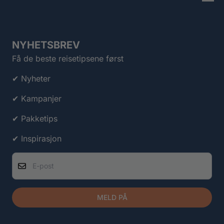
NYHETSBREV
Få de beste reisetipsene først
✔ Nyheter
✔ Kampanjer
✔ Pakketips
✔ Inspirasjon
E-post
MELD PÅ