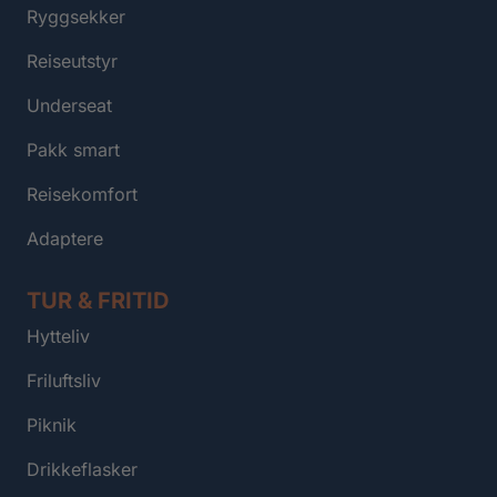
Ryggsekker
Reiseutstyr
Underseat
Pakk smart
Reisekomfort
Adaptere
TUR & FRITID
Hytteliv
Friluftsliv
Piknik
Drikkeflasker