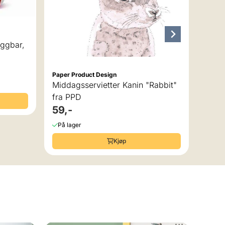
ggbar,
Paper Product Design
Middagsservietter Kanin "Rabbit"
fra PPD
59,-
På lager
Kjøp