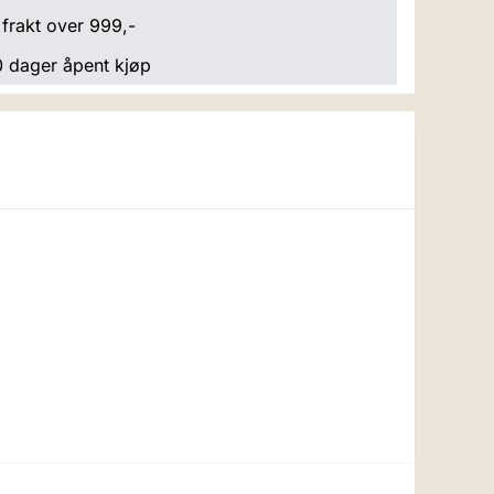
 frakt over 999,-
 dager åpent kjøp