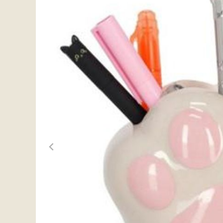
-30%
-30%