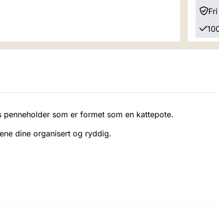
Fri
100
s penneholder som er formet som en kattepote.
sjene dine organisert og ryddig.