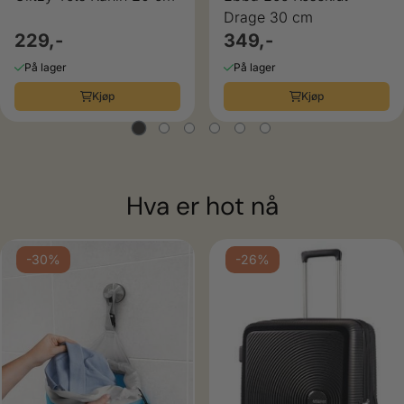
Drage 30 cm
229,-
349,-
På lager
På lager
Kjøp
Kjøp
Hva er hot nå
-30%
-26%