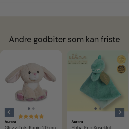
Andre godbiter som kan friste
Karakter:
5.0 av 5 mulige
Aurora
Aurora
Glitzy Tots Kanin 20 cm
Ebba Eco Koseklut