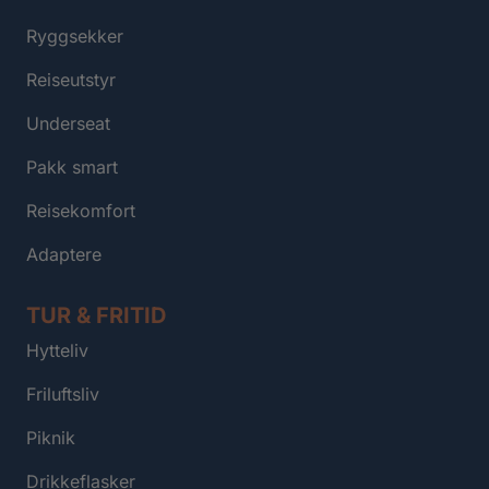
Ryggsekker
Reiseutstyr
Underseat
Pakk smart
Reisekomfort
Adaptere
TUR & FRITID
Hytteliv
Friluftsliv
Piknik
Drikkeflasker