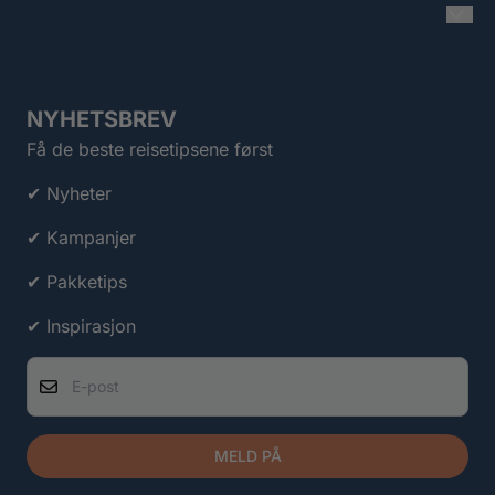
NYHETSBREV
Få de beste reisetipsene først
✔ Nyheter
✔ Kampanjer
✔ Pakketips
✔ Inspirasjon
E-post
MELD PÅ