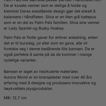
De er kosete venner som er deilige å holde og
klemme! Deres enestående design gjør det enkelt å
balansere i håndflaten. Silva er en liten grå kattepus
som er en del av Palm Pals familien. Silva sine venner
er Lady Spaniel og Busky Huskey.
Palm Pals er flotte gaver for enhver anledning, enten
det er til bursdag, jul eller som en gave, alle vil
forelske seg i denne bedårende lille bamsen. De er
også perfekte å samle på da de kommer i mange
nydelige varianter.
Bamsen er laget av resirkulerte materialer.
Aurora World er en bransjeleder med over 40 års
erfaring med å designe og produsere innovative og
høykvalitets plysjprodukter.
Mål: 12,7 cm