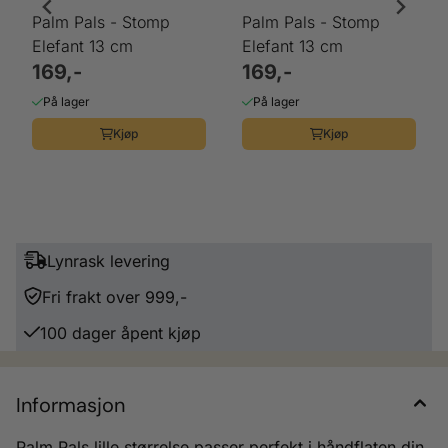
Palm Pals - Stomp
Palm Pals - Stomp
Elefant 13 cm
Elefant 13 cm
169,-
169,-
På lager
På lager
Kjøp
Kjøp
Lynrask levering
Fri frakt over 999,-
100 dager åpent kjøp
Informasjon
Palm Pals lille størrelse passer perfekt i håndflaten din.