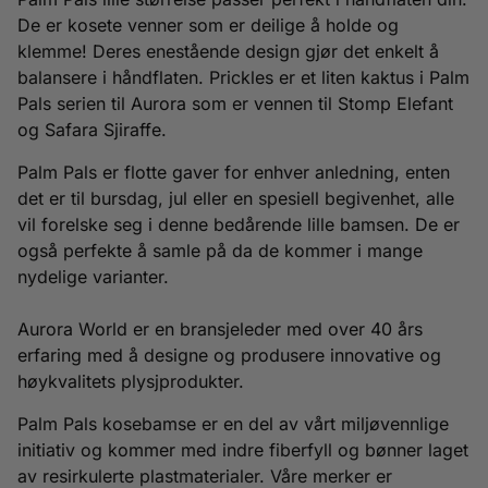
De er kosete venner som er deilige å holde og
klemme! Deres enestående design gjør det enkelt å
balansere i håndflaten. Prickles er et liten kaktus i Palm
Pals serien til Aurora som er vennen til Stomp Elefant
og Safara Sjiraffe.
Palm Pals er flotte gaver for enhver anledning, enten
det er til bursdag, jul eller en spesiell begivenhet, alle
vil forelske seg i denne bedårende lille bamsen. De er
også perfekte å samle på da de kommer i mange
nydelige varianter.
Aurora World er en bransjeleder med over 40 års
erfaring med å designe og produsere innovative og
høykvalitets plysjprodukter.
Palm Pals kosebamse er en del av vårt miljøvennlige
initiativ og kommer med indre fiberfyll og bønner laget
av resirkulerte plastmaterialer. Våre merker er