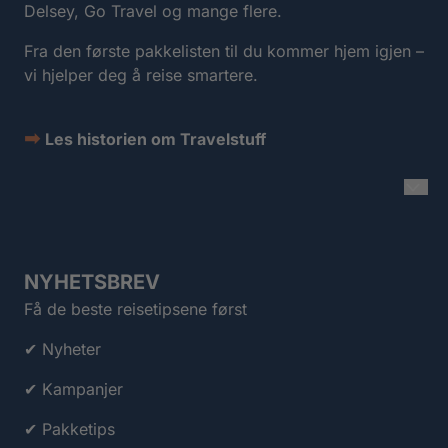
Delsey, Go Travel og mange flere.
Fra den første pakkelisten til du kommer hjem igjen –
vi hjelper deg å reise smartere.
➡
Les historien om Travelstuff
NYHETSBREV
Få de beste reisetipsene først
✔ Nyheter
✔ Kampanjer
✔ Pakketips