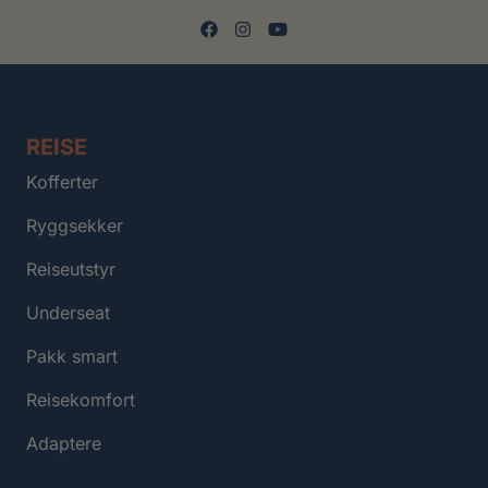
REISE
Kofferter
Ryggsekker
Reiseutstyr
Underseat
Pakk smart
Reisekomfort
Adaptere