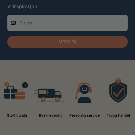
✔ Inspirasjon
E-post
MELD PÅ
Stort utvalg
Rask levering
Personlig service
Trygg handel