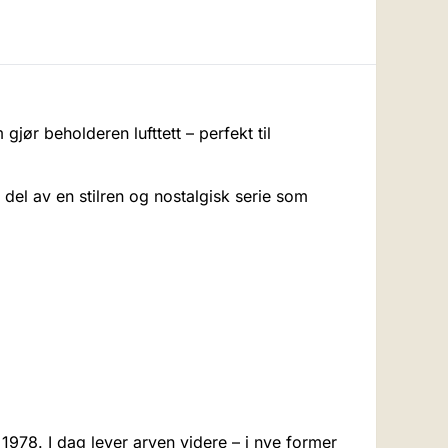
jør beholderen lufttett – perfekt til
 del av en stilren og nostalgisk serie som
1978. I dag lever arven videre – i nye former