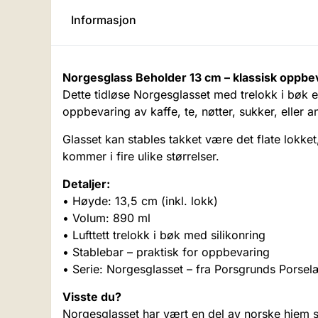
Informasjon
Norgesglass Beholder 13 cm – klassisk oppb
Dette tidløse Norgesglasset med trelokk i bøk er
oppbevaring av kaffe, te, nøtter, sukker, eller a
Glasset kan stables takket være det flate lokket
kommer i fire ulike størrelser.
Detaljer:
• Høyde: 13,5 cm (inkl. lokk)
• Volum: 890 ml
• Lufttett trelokk i bøk med silikonring
• Stablebar – praktisk for oppbevaring
• Serie: Norgesglasset – fra Porsgrunds Porse
Visste du?
Norgesglasset har vært en del av norske hjem si