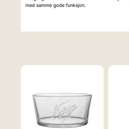
med samme gode funksjon.
pk