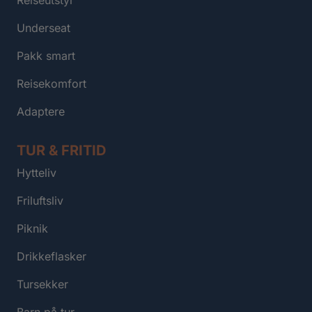
Underseat
Pakk smart
Reisekomfort
Adaptere
TUR & FRITID
Hytteliv
Friluftsliv
Piknik
Drikkeflasker
Tursekker
Barn på tur