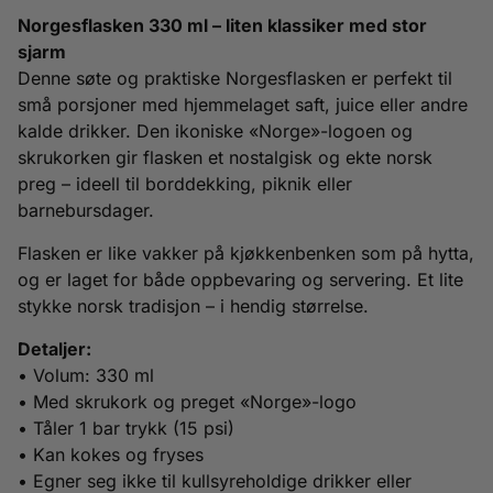
Norgesflasken 330 ml – liten klassiker med stor
sjarm
Denne søte og praktiske Norgesflasken er perfekt til
små porsjoner med hjemmelaget saft, juice eller andre
kalde drikker. Den ikoniske «Norge»-logoen og
skrukorken gir flasken et nostalgisk og ekte norsk
preg – ideell til borddekking, piknik eller
barnebursdager.
Flasken er like vakker på kjøkkenbenken som på hytta,
og er laget for både oppbevaring og servering. Et lite
stykke norsk tradisjon – i hendig størrelse.
Detaljer:
• Volum: 330 ml
• Med skrukork og preget «Norge»-logo
• Tåler 1 bar trykk (15 psi)
• Kan kokes og fryses
• Egner seg ikke til kullsyreholdige drikker eller