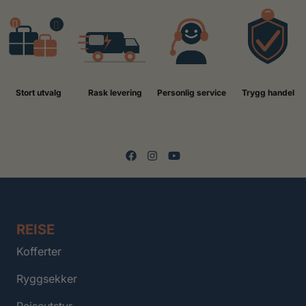
Stort utvalg
Rask levering
Personlig service
Trygg handel
REISE
Kofferter
Ryggsekker
Reiseutstyr