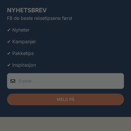
NYHETSBREV
Få de beste reisetipsene først
✔ Nyheter
✔ Kampanjer
✔ Pakketips
✔ Inspirasjon
E-post
MELD PÅ